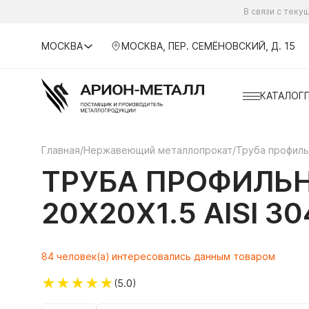
В связи с тек
МОСКВА
МОСКВА, ПЕР. СЕМЁНОВСКИЙ, Д. 15
КАТАЛОГ
Главная
/
Нержавеющий металлопрокат
/
Труба профил
ТРУБА ПРОФИЛЬ
20Х20Х1.5 AISI 3
84 человек(а) интересовались данным товаром
★
★
★
★
★
(5.0)