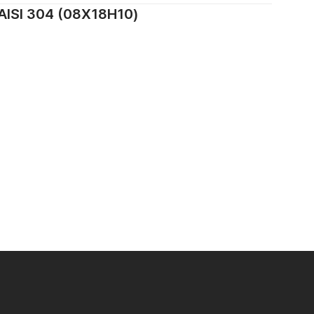
SI 304 (08Х18Н10)