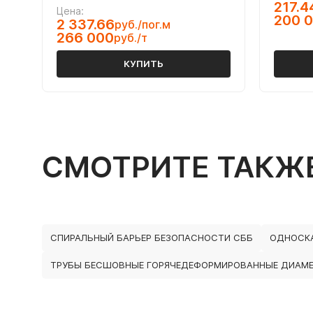
217.4
Цена:
200 
2 337.66
руб./пог.м
266 000
руб./т
КУПИТЬ
СМОТРИТЕ ТАКЖ
СПИРАЛЬНЫЙ БАРЬЕР БЕЗОПАСНОСТИ СББ
ОДНОСК
ТРУБЫ БЕСШОВНЫЕ ГОРЯЧЕДЕФОРМИРОВАННЫЕ ДИАМЕ