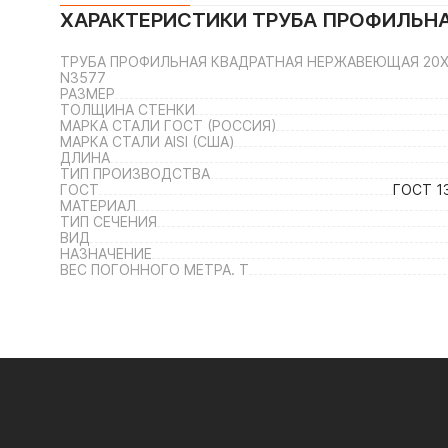
ХАРАКТЕРИСТИКИ
ТРУБА ПРОФИЛЬНАЯ
ТРУБА ПРОФИЛЬНАЯ КВАДРАТНАЯ НЕРЖАВЕЮЩАЯ 20Х20Х
N3577
РАЗМЕР
ТОЛЩИНА СТЕНКИ
МАРКА СТАЛИ ГОСТ (РОССИЯ)
МАРКА СТАЛИ AISI (США)
ДЛИНА
ТИП ПРОИЗВОДСТВА
ГОСТ
ГОСТ 1
МАТЕРИАЛ
ТИП СЕЧЕНИЯ
ВИД
НАЗНАЧЕНИЕ
ВЕС ПОГОННОГО МЕТРА. Т