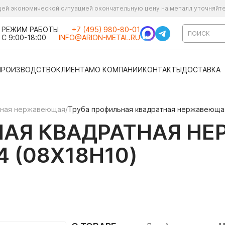
ущей экономической ситуацией окончательную цену на металл уточняйт
РЕЖИМ РАБОТЫ
+7 (495) 980-80-01
С 9:00-18:00
INFO@ARION-METAL.RU
ПРОИЗВОДСТВО
КЛИЕНТАМ
О КОМПАНИИ
КОНТАКТЫ
ДОСТАВКА
ьная нержавеющая
/
Труба профильная квадратная нержавеющая 
НАЯ КВАДРАТНАЯ Н
04 (08Х18Н10)