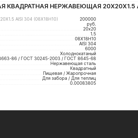
 КВАДРАТНАЯ НЕРЖАВЕЮЩАЯ 20Х20Х1.5 AI
1.5 AISI 304 (08Х18Н10)
200000
руб.
20х20
1.5
08Х18Н10
AISI 304
6000
Холоднокатаный
3663-86 / ГОСТ 30245-2003 / ГОСТ 8645-68
Нержавеющая сталь
Квадратный
Пищевая / Жаропрочная
Для забора / Для теплиц
0.00083805