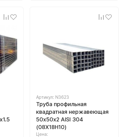
Артикул: N3623
Труба профильная
квадратная нержавеющая
1.5
50х50х2 AISI 304
(08Х18Н10)
Цена: