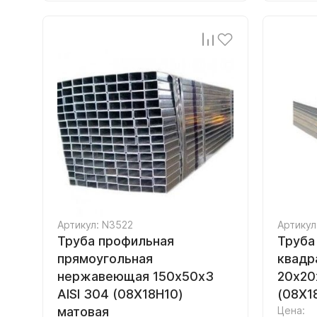
Артикул: N3522
Артикул
Труба профильная
Труба
прямоугольная
квадр
нержавеющая 150х50х3
20х20
AISI 304 (08Х18Н10)
(08Х1
матовая
Цена: