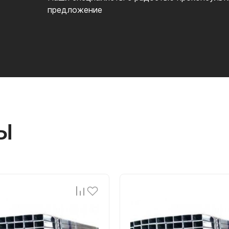
предложение
Ы