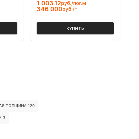
1 003.12
руб./пог.м
346 000
руб./т
КУПИТЬ
АЯ ТОЛЩИНА 120
 3