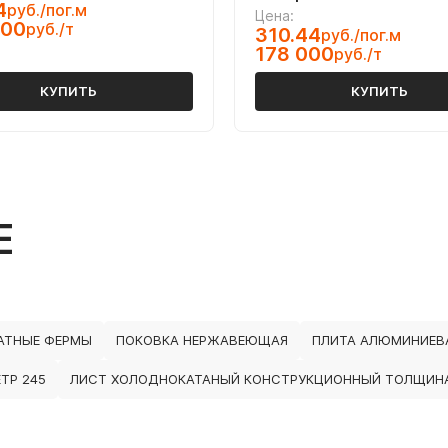
4
руб./пог.м
Цена:
000
руб./т
310.44
руб./пог.м
178 000
руб./т
КУПИТЬ
КУПИТЬ
Е
АТНЫЕ ФЕРМЫ
ПОКОВКА НЕРЖАВЕЮЩАЯ
ПЛИТА АЛЮМИНИЕВ
ТР 245
ЛИСТ ХОЛОДНОКАТАНЫЙ КОНСТРУКЦИОННЫЙ ТОЛЩИНА