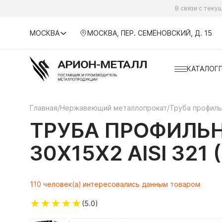
В связи с тек
МОСКВА
МОСКВА, ПЕР. СЕМЁНОВСКИЙ, Д. 15
КАТАЛОГ
Главная
/
Нержавеющий металлопрокат
/
Труба профил
ТРУБА ПРОФИЛЬ
30Х15Х2 AISI 321
110 человек(а) интересовались данным товаром
★
★
★
★
★
(5.0)