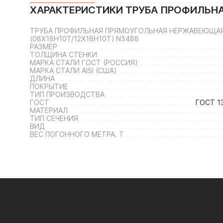
ХАРАКТЕРИСТИКИ
ТРУБА ПРОФИЛЬНА
ТРУБА ПРОФИЛЬНАЯ ПРЯМОУГОЛЬНАЯ НЕРЖАВЕЮЩАЯ 3
(08Х18Н10Т/12Х18Н10Т) N3488
РАЗМЕР
ТОЛЩИНА СТЕНКИ
МАРКА СТАЛИ ГОСТ (РОССИЯ)
МАРКА СТАЛИ AISI (США)
ДЛИНА
ПОКРЫТИЕ
ТИП ПРОИЗВОДСТВА
ГОСТ
ГОСТ 1
МАТЕРИАЛ
ТИП СЕЧЕНИЯ
ВИД
ВЕС ПОГОННОГО МЕТРА. Т