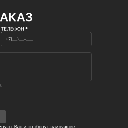
ЗАКАЗ
ТЕЛЕФОН *
х
У
ируют Вас и подберут наилучшее