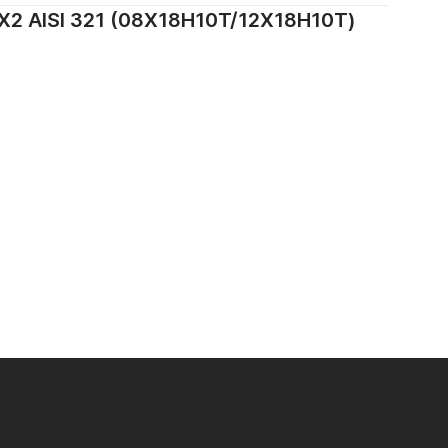
ISI 321 (08Х18Н10Т/12Х18Н10Т)