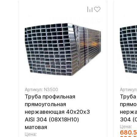
Артикул: N3500
Артикул
Труба профильная
Труба
прямоугольная
прямо
нержавеющая 40х20х3
нержа
AISI 304 (08Х18Н10)
304 (
матовая
Цена:
680.
Цена: