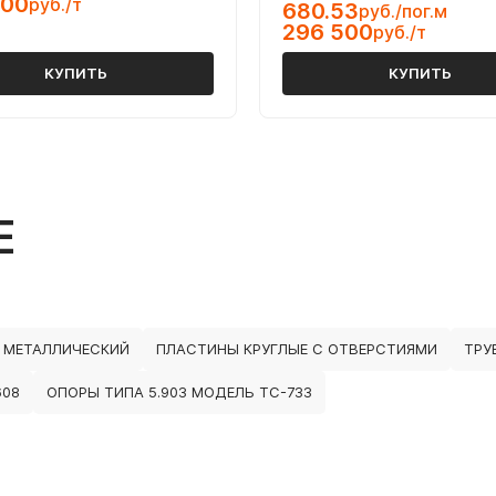
500
руб./т
680.53
руб./пог.м
296 500
руб./т
КУПИТЬ
КУПИТЬ
Е
 МЕТАЛЛИЧЕСКИЙ
ПЛАСТИНЫ КРУГЛЫЕ С ОТВЕРСТИЯМИ
ТРУ
608
ОПОРЫ ТИПА 5.903 МОДЕЛЬ ТС-733