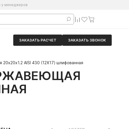
е у менеджеров
ЗАКАЗАТЬ РАСЧЕТ
ЗАКАЗАТЬ ЗВОНОК
20х20х1.2 AISI 430 (12Х17) шлифованная
ЕРЖАВЕЮЩАЯ
ННАЯ