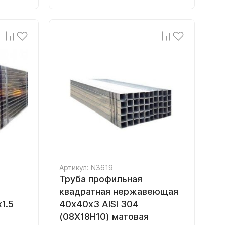
Артикул: N3619
Труба профильная
квадратная нержавеющая
1.5
40х40х3 AISI 304
(08Х18Н10) матовая