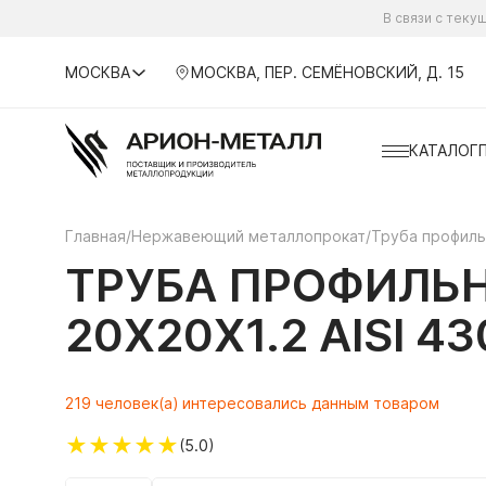
В связи с тек
МОСКВА
МОСКВА, ПЕР. СЕМЁНОВСКИЙ, Д. 15
КАТАЛОГ
Главная
/
Нержавеющий металлопрокат
/
Труба профил
ТРУБА ПРОФИЛЬ
20Х20Х1.2 AISI 
219 человек(а) интересовались данным товаром
★
★
★
★
★
(5.0)