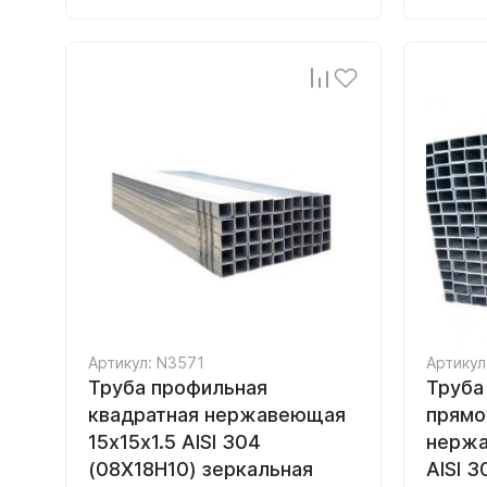
Артикул: N3571
Артикул
Труба профильная
Труба
квадратная нержавеющая
прямо
15х15х1.5 AISI 304
нержа
(08Х18Н10) зеркальная
AISI 