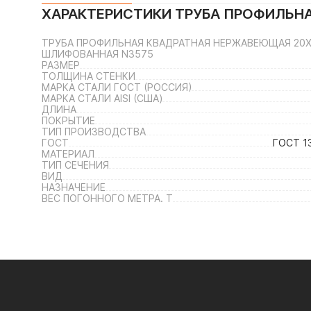
ХАРАКТЕРИСТИКИ
ТРУБА ПРОФИЛЬНА
ТРУБА ПРОФИЛЬНАЯ КВАДРАТНАЯ НЕРЖАВЕЮЩАЯ 20Х20Х
ШЛИФОВАННАЯ N3575
РАЗМЕР
ТОЛЩИНА СТЕНКИ
МАРКА СТАЛИ ГОСТ (РОССИЯ)
МАРКА СТАЛИ AISI (США)
ДЛИНА
ПОКРЫТИЕ
ТИП ПРОИЗВОДСТВА
ГОСТ
ГОСТ 1
МАТЕРИАЛ
ТИП СЕЧЕНИЯ
ВИД
НАЗНАЧЕНИЕ
ВЕС ПОГОННОГО МЕТРА. Т