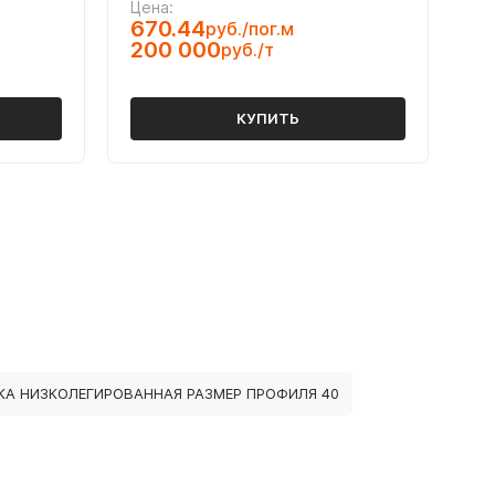
Цена:
670.44
руб./пог.м
200 000
руб./т
КУПИТЬ
КА НИЗКОЛЕГИРОВАННАЯ РАЗМЕР ПРОФИЛЯ 40