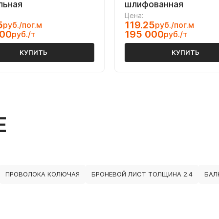
льная
шлифованная
Цена:
5
119.25
руб./пог.м
руб./пог.м
000
195 000
руб./т
руб./т
КУПИТЬ
КУПИТЬ
Е
ПРОВОЛОКА КОЛЮЧАЯ
БРОНЕВОЙ ЛИСТ ТОЛЩИНА 2.4
БАЛ