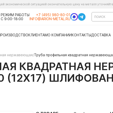
ущей экономической ситуацией окончательную цену на металл уточняйт
РЕЖИМ РАБОТЫ
+7 (495) 980-80-01
С 9:00-18:00
INFO@ARION-METAL.RU
ПРОИЗВОДСТВО
КЛИЕНТАМ
О КОМПАНИИ
КОНТАКТЫ
ДОСТАВКА
ьная нержавеющая
/
Труба профильная квадратная нержавеющая 
НАЯ КВАДРАТНАЯ Н
430 (12Х17) ШЛИФОВА