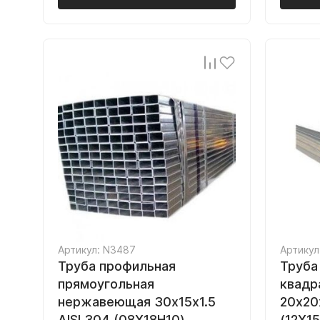
Артикул: N3487
Артикул
Труба профильная
Труба
прямоугольная
квадр
нержавеющая 30х15х1.5
20х20х
AISI 304 (08Х18Н10)
(12Х1