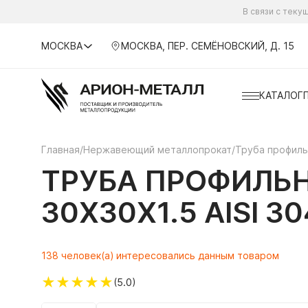
В связи с тек
МОСКВА
МОСКВА, ПЕР. СЕМЁНОВСКИЙ, Д. 15
КАТАЛОГ
Главная
/
Нержавеющий металлопрокат
/
Труба профил
ТРУБА ПРОФИЛЬ
30Х30Х1.5 AISI 
138 человек(а) интересовались данным товаром
★
★
★
★
★
(5.0)