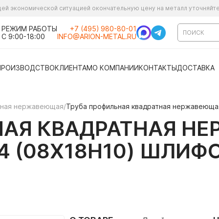
ущей экономической ситуацией окончательную цену на металл уточняйт
РЕЖИМ РАБОТЫ
+7 (495) 980-80-01
С 9:00-18:00
INFO@ARION-METAL.RU
ПРОИЗВОДСТВО
КЛИЕНТАМ
О КОМПАНИИ
КОНТАКТЫ
ДОСТАВКА
ьная нержавеющая
/
Труба профильная квадратная нержавеющая
НАЯ КВАДРАТНАЯ Н
304 (08Х18Н10) ШЛИ