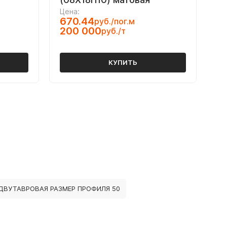
Цена:
670.44
руб./пог.м
200 000
руб./т
КУПИТЬ
ДВУТАВРОВАЯ РАЗМЕР ПРОФИЛЯ 50