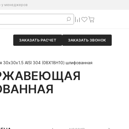
е у менеджеров
ЗАКАЗАТЬ РАСЧЕТ
ЗАКАЗАТЬ ЗВОНОК
 30х30х1.5 AISI 304 (08Х18Н10) шлифованная
ЕРЖАВЕЮЩАЯ
ФОВАННАЯ