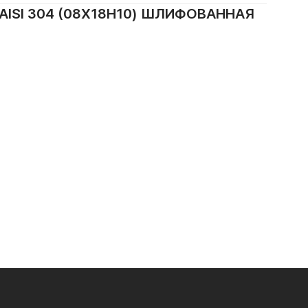
ISI 304 (08Х18Н10) ШЛИФОВАННАЯ