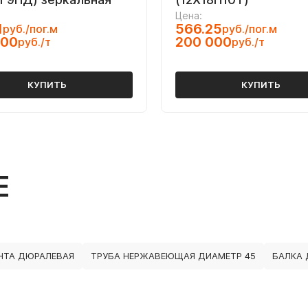
Цена:
1
566.25
руб./пог.м
руб./пог.м
000
200 000
руб./т
руб./т
КУПИТЬ
КУПИТЬ
Е
НТА ДЮРАЛЕВАЯ
ТРУБА НЕРЖАВЕЮЩАЯ ДИАМЕТР 45
БАЛКА 