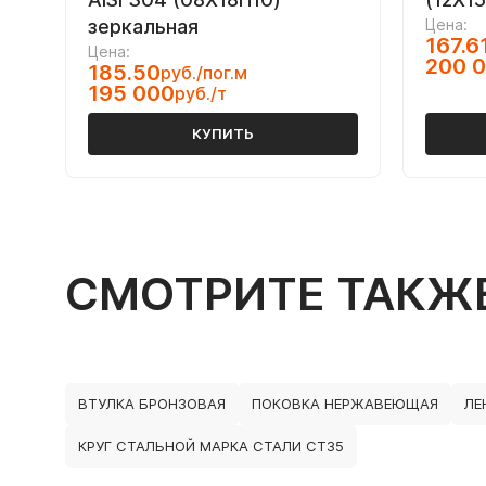
зеркальная
Цена:
167.6
Цена:
200 
185.50
руб./пог.м
195 000
руб./т
КУПИТЬ
СМОТРИТЕ ТАКЖ
ВТУЛКА БРОНЗОВАЯ
ПОКОВКА НЕРЖАВЕЮЩАЯ
ЛЕ
КРУГ СТАЛЬНОЙ МАРКА СТАЛИ СТ35