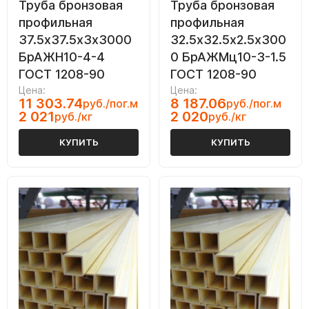
Труба бронзовая
Труба бронзовая
профильная
профильная
37.5х37.5х3х3000
32.5х32.5х2.5х300
БрАЖН10-4-4
0 БрАЖМц10-3-1.5
ГОСТ 1208-90
ГОСТ 1208-90
Цена:
Цена:
11 303.74
8 187.06
руб./пог.м
руб./пог.м
2 021
2 020
руб./кг
руб./кг
КУПИТЬ
КУПИТЬ