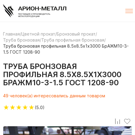
Главная
/
Цветной прокат
/
Бронзовый прокат
/
Труба бронзовая
/
Труба профильная бронзовая
/
Труба бронзовая профильная 8.5х8.5х1х3000 БрАЖМ10-3-
1.5 ГОСТ 1208-90
ТРУБА БРОНЗОВАЯ
ПРОФИЛЬНАЯ 8.5Х8.5Х1Х3000
БРАЖМ10-3-1.5 ГОСТ 1208-90
49 человек(а) интересовались данным товаром
★
★
★
★
★
(5.0)