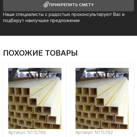
ПРИКРЕПИТЬ СМЕТУ
Наши специалисты с радостью проконсультируют Вас и
подберут наилучшее предложение
ПОХОЖИЕ ТОВАРЫ
Артикул: N115768
Артикул: N115762