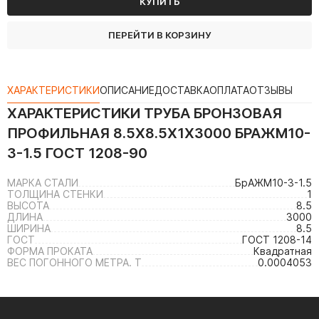
КУПИТЬ
ПЕРЕЙТИ В КОРЗИНУ
ХАРАКТЕРИСТИКИ
ОПИСАНИЕ
ДОСТАВКА
ОПЛАТА
ОТЗЫВЫ
ХАРАКТЕРИСТИКИ
ТРУБА БРОНЗОВАЯ
ПРОФИЛЬНАЯ 8.5Х8.5Х1Х3000 БРАЖМ10-
3-1.5 ГОСТ 1208-90
МАРКА СТАЛИ
БрАЖМ10-3-1.5
ТОЛЩИНА СТЕНКИ
1
ВЫСОТА
8.5
ДЛИНА
3000
ШИРИНА
8.5
ГОСТ
ГОСТ 1208-14
ФОРМА ПРОКАТА
Квадратная
ВЕС ПОГОННОГО МЕТРА. Т
0.0004053