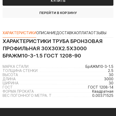
КУПИТЬ
ПЕРЕЙТИ В КОРЗИНУ
ХАРАКТЕРИСТИКИ
ОПИСАНИЕ
ДОСТАВКА
ОПЛАТА
ОТЗЫВЫ
ХАРАКТЕРИСТИКИ
ТРУБА БРОНЗОВАЯ
ПРОФИЛЬНАЯ 30Х30Х2.5Х3000
БРАЖМ10-3-1.5 ГОСТ 1208-90
МАРКА СТАЛИ
БрАЖМ10-3-1.5
ТОЛЩИНА СТЕНКИ
2.5
ВЫСОТА
30
ДЛИНА
3000
ШИРИНА
30
ГОСТ
ГОСТ 1208-14
ФОРМА ПРОКАТА
Квадратная
ВЕС ПОГОННОГО МЕТРА. Т
0.00371525