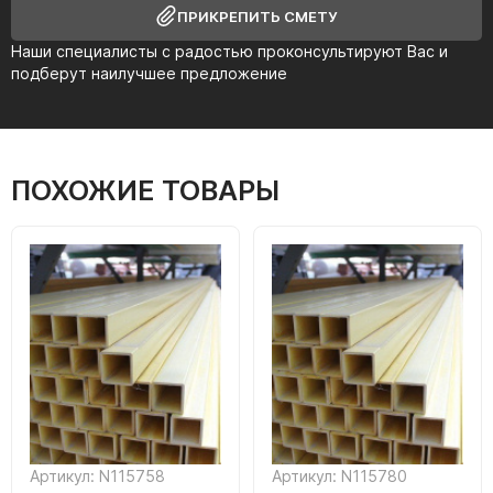
ПРИКРЕПИТЬ СМЕТУ
Наши специалисты с радостью проконсультируют Вас и
подберут наилучшее предложение
ПОХОЖИЕ ТОВАРЫ
Артикул: N115758
Артикул: N115780