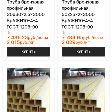
Труба бронзовая
Труба бронзовая
профильная
профильная
30х30х2.5х3000
50х25х2х3000
БрАЖН10-4-4
БрАЖН10-4-4
ГОСТ 1208-90
ГОСТ 1208-90
Цена:
Цена:
7 486.23
7 784.95
руб./пог.м
руб./пог.м
2 015
2 029
руб./кг
руб./кг
КУПИТЬ
КУПИТЬ