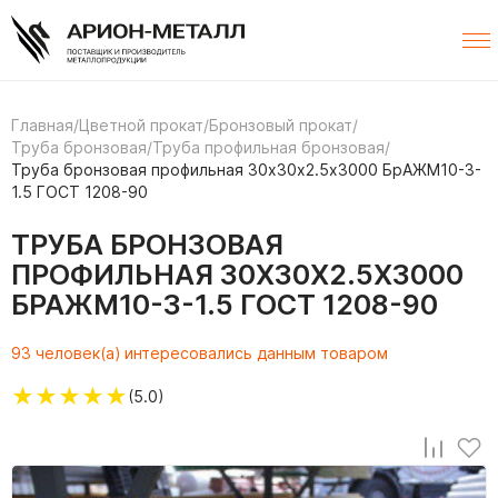
Главная
/
Цветной прокат
/
Бронзовый прокат
/
Труба бронзовая
/
Труба профильная бронзовая
/
Труба бронзовая профильная 30х30х2.5х3000 БрАЖМ10-3-
1.5 ГОСТ 1208-90
ТРУБА БРОНЗОВАЯ
ПРОФИЛЬНАЯ 30Х30Х2.5Х3000
БРАЖМ10-3-1.5 ГОСТ 1208-90
93 человек(а) интересовались данным товаром
★
★
★
★
★
(5.0)