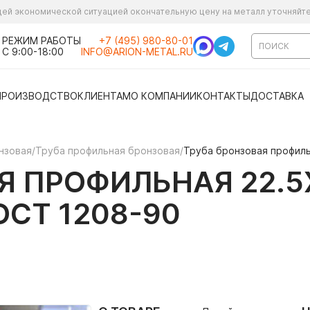
ущей экономической ситуацией окончательную цену на металл уточняйт
РЕЖИМ РАБОТЫ
+7 (495) 980-80-01
С 9:00-18:00
INFO@ARION-METAL.RU
ПРОИЗВОДСТВО
КЛИЕНТАМ
О КОМПАНИИ
КОНТАКТЫ
ДОСТАВКА
нзовая
/
Труба профильная бронзовая
/
Труба бронзовая профиль
Я ПРОФИЛЬНАЯ 22.5
ОСТ 1208-90