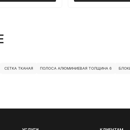
Е
СЕТКА ТКАНАЯ
ПОЛОСА АЛЮМИНИЕВАЯ ТОЛЩИНА 6
БЛОК
УСЛУГИ
КЛИЕНТАМ