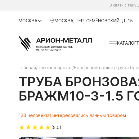
В связи с тек
МОСКВА
МОСКВА, ПЕР. СЕМЁНОВСКИЙ, Д. 15
КАТАЛОГ
Главная
/
Цветной прокат
/
Бронзовый прокат
/
Труба бро
ТРУБА БРОНЗОВА
БРАЖМ10-3-1.5 Г
133 человек(а) интересовались данным товаром
★
★
★
★
★
(5.0)