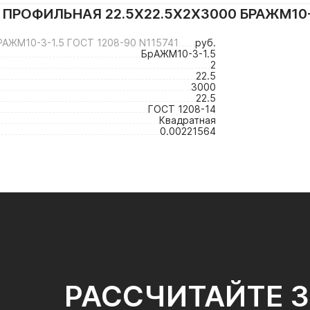
ПРОФИЛЬНАЯ 22.5Х22.5Х2Х3000 БРАЖМ10-3
АЖМ10-3-1.5 ГОСТ 1208-90 N115741
руб.
БрАЖМ10-3-1.5
2
22.5
3000
22.5
ГОСТ 1208-14
Квадратная
0.00221564
РАССЧИТАЙТЕ 