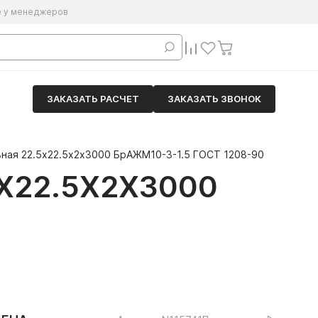
е у менеджеров
ЗАКАЗАТЬ РАСЧЕТ
ЗАКАЗАТЬ ЗВОНОК
ная 22.5х22.5х2х3000 БрАЖМ10-3-1.5 ГОСТ 1208-90
Х22.5Х2Х3000