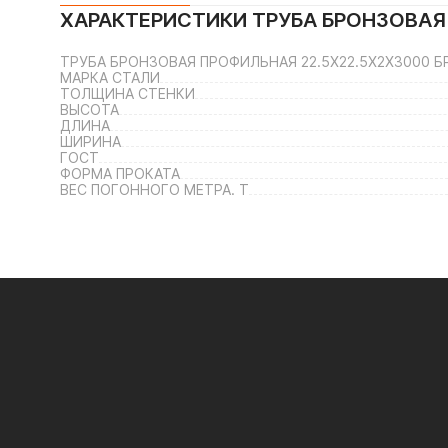
ХАРАКТЕРИСТИКИ
ТРУБА БРОНЗОВАЯ 
ТРУБА БРОНЗОВАЯ ПРОФИЛЬНАЯ 22.5Х22.5Х2Х3000 БР
МАРКА СТАЛИ
ТОЛЩИНА СТЕНКИ
ВЫСОТА
ДЛИНА
ШИРИНА
ГОСТ
ФОРМА ПРОКАТА
ВЕС ПОГОННОГО МЕТРА. Т