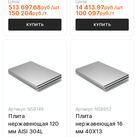
Цена:
Цена:
513 697.68
14 413.97
руб./шт.
руб./шт.
150 204
100 097
руб./т
руб./т
КУПИТЬ
КУПИТЬ
Артикул: N59146
Артикул: N58952
Плита
Плита
нержавеющая 120
нержавеющая 16
мм AISI 304L
мм 40Х13