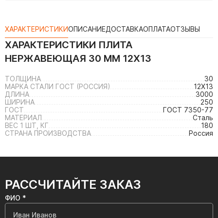
ХАРАКТЕРИСТИКИ
ОПИСАНИЕ
ДОСТАВКА
ОПЛАТА
ОТЗЫВЫ
ХАРАКТЕРИСТИКИ
ПЛИТА
НЕРЖАВЕЮЩАЯ 30 ММ 12Х13
ТОЛЩИНА
30
МАРКА СТАЛИ ГОСТ (РОССИЯ)
12Х13
ДЛИНА
3000
ШИРИНА
250
ГОСТ
ГОСТ 7350-77
МАТЕРИАЛ
Сталь
ВЕС 1 ШТ, КГ
180
СТРАНА ПРОИЗВОДСТВА
Россия
РАССЧИТАЙТЕ ЗАКАЗ
ФИО *