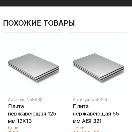
ПОХОЖИЕ ТОВАРЫ
Артикул: N58803
Артикул: N59329
Плита
Плита
нержавеющая 125
нержавеющая 55
мм 12Х13
мм AISI 321
Цена:
Цена: