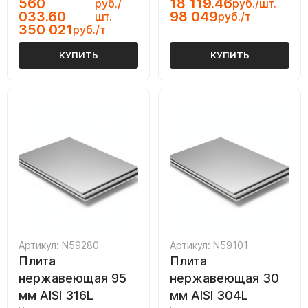
560
18 119.46
руб./
руб./шт.
033.60
98 049
шт.
руб./т
350 021
руб./т
КУПИТЬ
КУПИТЬ
Артикул: N59280
Артикул: N59101
Плита
Плита
нержавеющая 95
нержавеющая 30
мм AISI 316L
мм AISI 304L