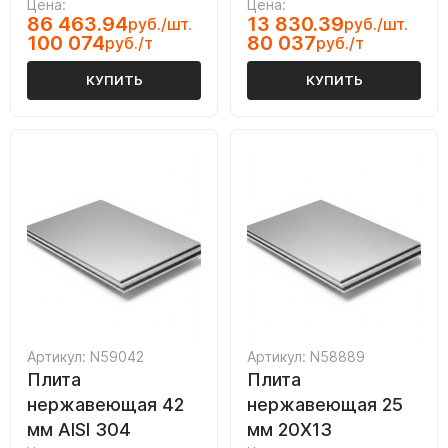
Цена:
Цена:
86 463.94
13 830.39
руб./шт.
руб./шт.
100 074
80 037
руб./т
руб./т
КУПИТЬ
КУПИТЬ
Артикул: N59042
Артикул: N58889
Плита
Плита
нержавеющая 42
нержавеющая 25
мм AISI 304
мм 20Х13