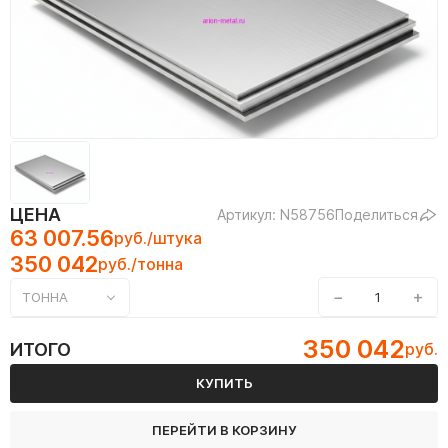
ЦЕНА
Артикул: N58756
Поделиться
63 007.56
руб./штука
350 042
руб./тонна
−
+
ТОННА
350 042
ИТОГО
руб.
КУПИТЬ
ПЕРЕЙТИ В КОРЗИНУ