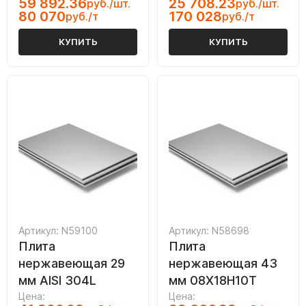
59 892.36
25 708.23
руб./шт.
руб./шт.
80 070
170 028
руб./т
руб./т
КУПИТЬ
КУПИТЬ
Артикул: N59100
Артикул: N58698
Плита
Плита
нержавеющая 29
нержавеющая 43
мм AISI 304L
мм 08Х18Н10Т
Цена:
Цена: