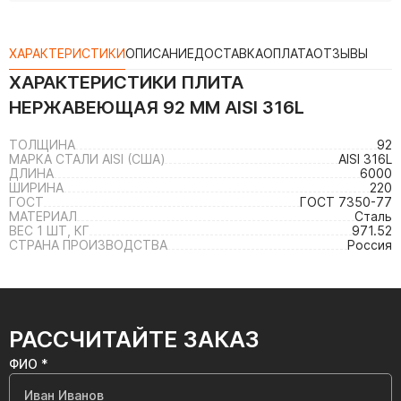
ХАРАКТЕРИСТИКИ
ОПИСАНИЕ
ДОСТАВКА
ОПЛАТА
ОТЗЫВЫ
ХАРАКТЕРИСТИКИ
ПЛИТА
НЕРЖАВЕЮЩАЯ 92 ММ AISI 316L
ТОЛЩИНА
92
МАРКА СТАЛИ AISI (США)
AISI 316L
ДЛИНА
6000
ШИРИНА
220
ГОСТ
ГОСТ 7350-77
МАТЕРИАЛ
Сталь
ВЕС 1 ШТ, КГ
971.52
СТРАНА ПРОИЗВОДСТВА
Россия
РАССЧИТАЙТЕ ЗАКАЗ
ФИО *