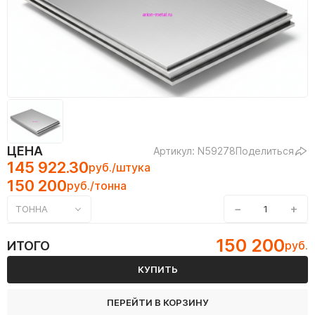
ЦЕНА
Артикул: N59278
Поделиться
145 922.30
руб./штука
150 200
руб./тонна
−
+
ТОННА
150 200
ИТОГО
руб.
КУПИТЬ
ПЕРЕЙТИ В КОРЗИНУ