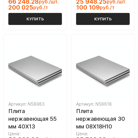
66 248.28
25 948.25
руб./шт.
руб./шт.
200 025
100 109
руб./т
руб./т
КУПИТЬ
КУПИТЬ
Артикул: N58983
Артикул: N58618
Плита
Плита
нержавеющая 55
нержавеющая 30
мм 40Х13
мм 08Х18Н10
Цена:
Цена: