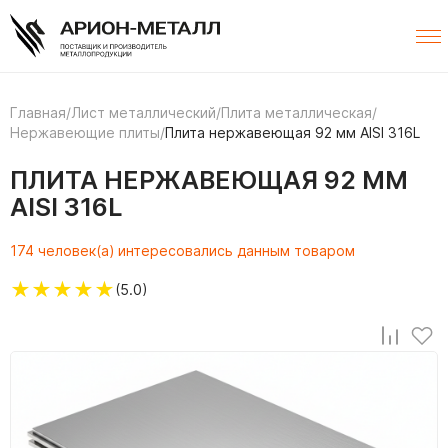
Главная
/
Лист металлический
/
Плита металлическая
/
Нержавеющие плиты
/
Плита нержавеющая 92 мм AISI 316L
ПЛИТА НЕРЖАВЕЮЩАЯ 92 ММ
AISI 316L
174 человек(а) интересовались данным товаром
★
★
★
★
★
(5.0)