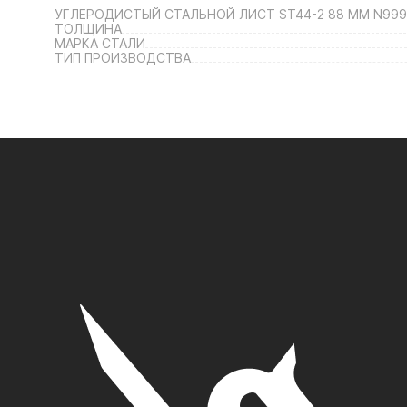
УГЛЕРОДИСТЫЙ СТАЛЬНОЙ ЛИСТ ST44-2 88 ММ N99
ТОЛЩИНА
МАРКА СТАЛИ
ТИП ПРОИЗВОДСТВА