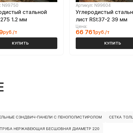
: N99750
Артикул: N99604
одистый стальной
Углеродистый сталь
275 1.2 мм
лист RSt37-2 39 мм
Цена:
9
66 761
руб./т
руб./т
КУПИТЬ
КУПИТЬ
Е
ЕЛЬНЫЕ СЭНДВИЧ-ПАНЕЛИ С ПЕНОПОЛИСТИРОЛОМ
СЕТКА ТОЛ
ТРУБА НЕРЖАВЕЮЩАЯ БЕСШОВНАЯ ДИАМЕТР 220