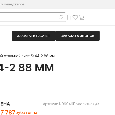
е у менеджеров
ЗАКАЗАТЬ РАСЧЕТ
ЗАКАЗАТЬ ЗВОНОК
й стальной лист St44-2 88 мм
-2 88 ММ
ЦЕНА
Артикул: N99946
Поделиться
7 787
руб./тонна