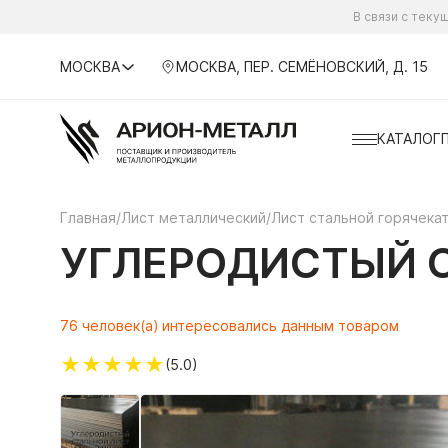
В связи с тек
МОСКВА
МОСКВА, ПЕР. СЕМЁНОВСКИЙ, Д. 15
КАТАЛОГ
Главная
/
Лист металлический
/
Лист стальной горячека
УГЛЕРОДИСТЫЙ С
76 человек(а) интересовались данным товаром
★
★
★
★
★
(5.0)