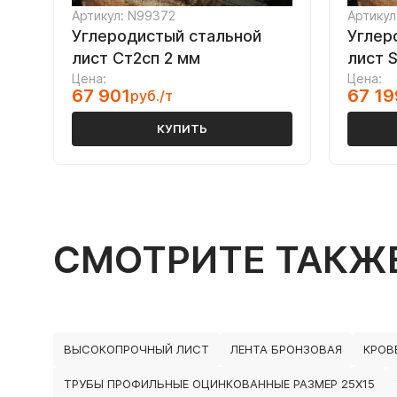
Артикул: N99372
Артикул
Углеродистый стальной
Углер
лист Ст2сп 2 мм
лист S
Цена:
Цена:
67 901
67 19
руб./т
КУПИТЬ
СМОТРИТЕ ТАКЖ
ВЫСОКОПРОЧНЫЙ ЛИСТ
ЛЕНТА БРОНЗОВАЯ
КРОВ
ТРУБЫ ПРОФИЛЬНЫЕ ОЦИНКОВАННЫЕ РАЗМЕР 25Х15