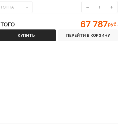
−
+
ТОННА
67 787
ИТОГО
руб.
КУПИТЬ
ПЕРЕЙТИ В КОРЗИНУ