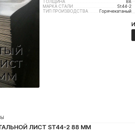
ТОЛЩИНА
88
МАРКА СТАЛИ
St44-2
ТИП ПРОИЗВОДСТВА
Горячекатаный
ВЫ
АЛЬНОЙ ЛИСТ ST44-2 88 ММ