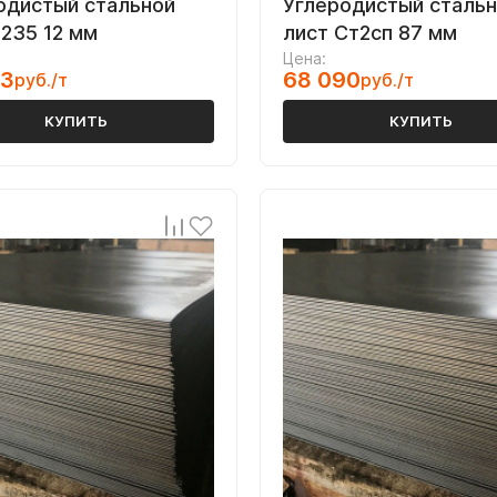
одистый стальной
Углеродистый сталь
S235 12 мм
лист Ст2сп 87 мм
Цена:
23
68 090
руб./т
руб./т
КУПИТЬ
КУПИТЬ