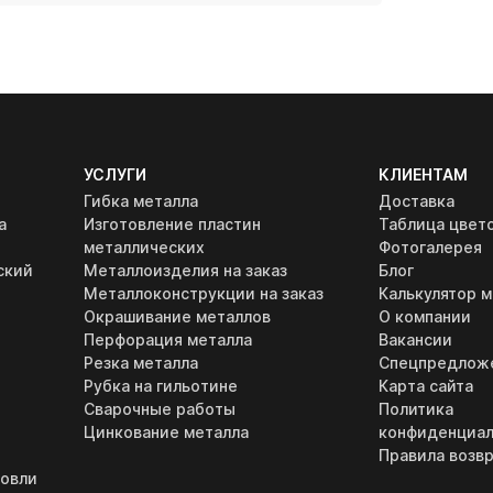
УСЛУГИ
КЛИЕНТАМ
Гибка металла
Доставка
а
Изготовление пластин
Таблица цвет
металлических
Фотогалерея
ский
Металлоизделия на заказ
Блог
Металлоконструкции на заказ
Калькулятор м
Окрашивание металлов
О компании
Перфорация металла
Вакансии
Резка металла
Спецпредлож
Рубка на гильотине
Карта сайта
Сварочные работы
Политика
Цинкование металла
конфиденциал
Правила возвр
ровли