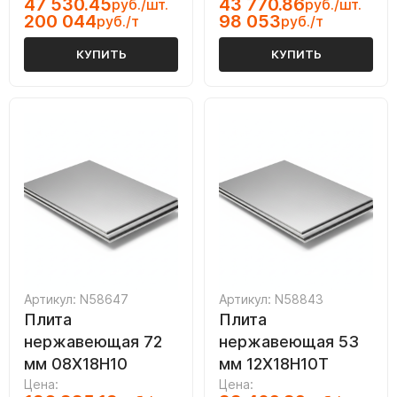
47 530.45
43 770.86
руб./шт.
руб./шт.
200 044
98 053
руб./т
руб./т
КУПИТЬ
КУПИТЬ
Артикул: N58647
Артикул: N58843
Плита
Плита
нержавеющая 72
нержавеющая 53
мм 08Х18Н10
мм 12Х18Н10Т
Цена:
Цена: