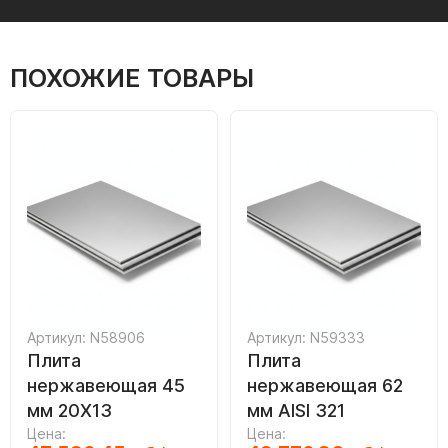
ПОХОЖИЕ ТОВАРЫ
Артикул: N58906
Артикул: N59333
Плита
Плита
нержавеющая 45
нержавеющая 62
мм 20Х13
мм AISI 321
Цена:
Цена: