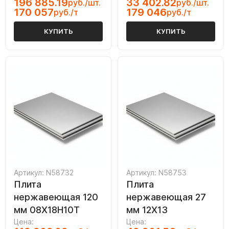
196 885.19
33 402.82
руб./шт.
руб./шт.
170 057
179 046
руб./т
руб./т
КУПИТЬ
КУПИТЬ
Артикул: N58732
Артикул: N58753
Плита
Плита
нержавеющая 120
нержавеющая 27
мм 08Х18Н10Т
мм 12Х13
Цена:
Цена: