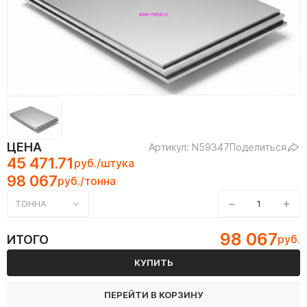
ЦЕНА
Артикул: N59347
Поделиться
45 471.71
руб./штука
98 067
руб./тонна
−
+
ТОННА
98 067
ИТОГО
руб.
КУПИТЬ
ПЕРЕЙТИ В КОРЗИНУ