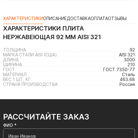
ХАРАКТЕРИСТИКИ
ОПИСАНИЕ
ДОСТАВКА
ОПЛАТА
ОТЗЫВЫ
ХАРАКТЕРИСТИКИ
ПЛИТА
НЕРЖАВЕЮЩАЯ 92 ММ AISI 321
ТОЛЩИНА
92
МАРКА СТАЛИ AISI (США)
AISI 321
ДЛИНА
3000
ШИРИНА
210
ГОСТ
ГОСТ 7350-77
МАТЕРИАЛ
Сталь
ВЕС 1 ШТ, КГ
463.68
СТРАНА ПРОИЗВОДСТВА
Россия
РАССЧИТАЙТЕ ЗАКАЗ
ФИО *