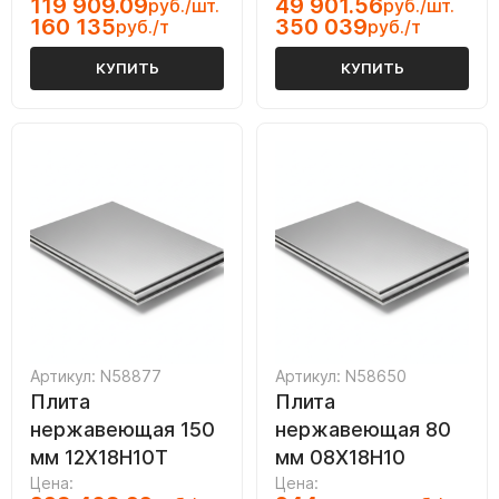
119 909.09
49 901.56
руб./шт.
руб./шт.
160 135
350 039
руб./т
руб./т
КУПИТЬ
КУПИТЬ
Артикул: N58877
Артикул: N58650
Плита
Плита
нержавеющая 150
нержавеющая 80
мм 12Х18Н10Т
мм 08Х18Н10
Цена:
Цена: