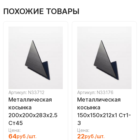
ПОХОЖИЕ ТОВАРЫ
Артикул: N33712
Артикул: N33176
Металлическая
Металлическая
косынка
косынка
200х200х283х2.5
150х150х212х1 Ст1-
Ст45
3
Цена:
Цена:
64
22
руб./шт.
руб./шт.