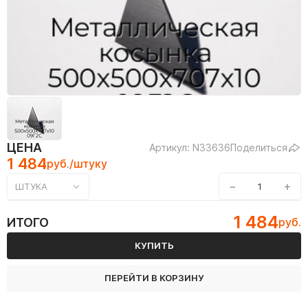
ЦЕНА
Артикул: N33636
Поделиться
1 484
руб./штуку
−
+
ШТУКА
1 484
ИТОГО
руб.
КУПИТЬ
ПЕРЕЙТИ В КОРЗИНУ