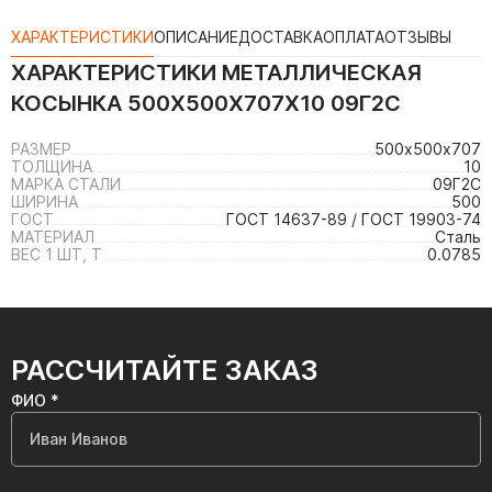
ХАРАКТЕРИСТИКИ
ОПИСАНИЕ
ДОСТАВКА
ОПЛАТА
ОТЗЫВЫ
ХАРАКТЕРИСТИКИ
МЕТАЛЛИЧЕСКАЯ
КОСЫНКА 500Х500Х707Х10 09Г2С
РАЗМЕР
500х500х707
ТОЛЩИНА
10
МАРКА СТАЛИ
09Г2С
ШИРИНА
500
ГОСТ
ГОСТ 14637-89 / ГОСТ 19903-74
МАТЕРИАЛ
Сталь
ВЕС 1 ШТ, Т
0.0785
РАССЧИТАЙТЕ ЗАКАЗ
ФИО *