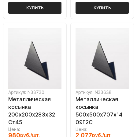
КУПИТЬ
КУПИТЬ
Артикул: N33730
Артикул: N33638
Металлическая
Металлическая
косынка
косынка
200х200х283х32
500х500х707х14
Ст45
09Г2С
Цена:
Цена:
980
2 077
руб./шт.
руб./шт.