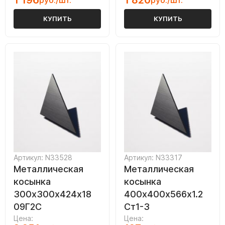
1 196
1 820
руб./шт.
руб./шт.
КУПИТЬ
КУПИТЬ
Артикул: N33528
Артикул: N33317
Металлическая
Металлическая
косынка
косынка
300х300х424х18
400х400х566х1.2
09Г2С
Ст1-3
Цена:
Цена: