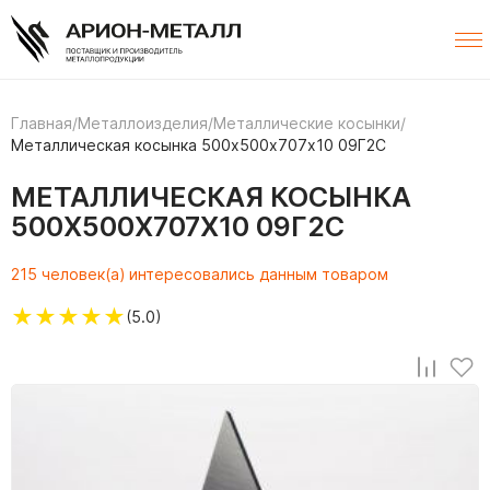
Главная
/
Металлоизделия
/
Металлические косынки
/
Металлическая косынка 500х500х707х10 09Г2С
МЕТАЛЛИЧЕСКАЯ КОСЫНКА
500Х500Х707Х10 09Г2С
215 человек(а) интересовались данным товаром
★
★
★
★
★
(5.0)