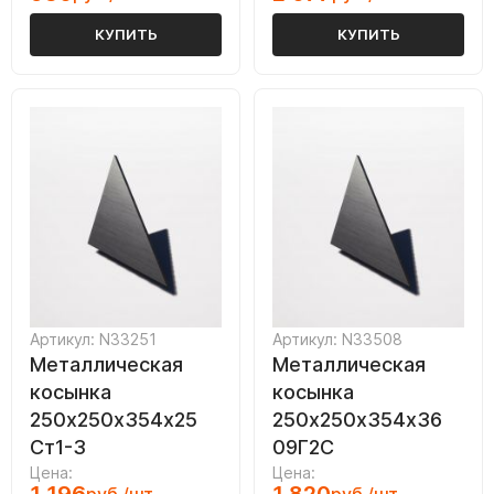
КУПИТЬ
КУПИТЬ
Артикул: N33251
Артикул: N33508
Металлическая
Металлическая
косынка
косынка
250х250х354х25
250х250х354х36
Ст1-3
09Г2С
Цена:
Цена: