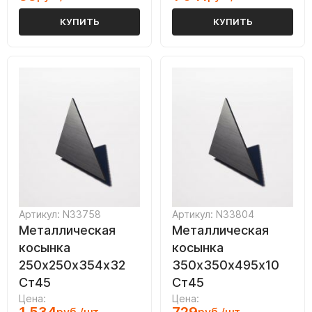
КУПИТЬ
КУПИТЬ
Артикул: N33758
Артикул: N33804
Металлическая
Металлическая
косынка
косынка
250х250х354х32
350х350х495х10
Ст45
Ст45
Цена:
Цена: