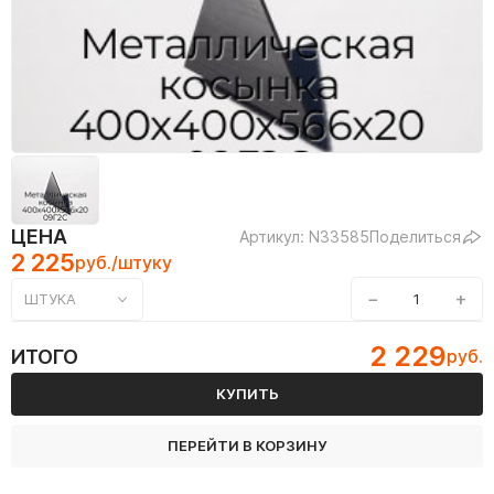
ЦЕНА
Артикул: N33585
Поделиться
2 225
руб./штуку
−
+
ШТУКА
2 229
ИТОГО
руб.
КУПИТЬ
ПЕРЕЙТИ В КОРЗИНУ