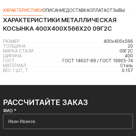
ХАРАКТЕРИСТИКИ
ОПИСАНИЕ
ДОСТАВКА
ОПЛАТА
ОТЗЫВЫ
ХАРАКТЕРИСТИКИ
МЕТАЛЛИЧЕСКАЯ
КОСЫНКА 400Х400Х566Х20 09Г2С
РАЗМЕР
400х400х566
ТОЛЩИНА
20
МАРКА СТАЛИ
09Г2С
ШИРИНА
400
ГОСТ
ГОСТ 14637-89 / ГОСТ 19903-74
МАТЕРИАЛ
Сталь
ВЕС 1 ШТ, Т
0.157
РАССЧИТАЙТЕ ЗАКАЗ
ФИО *