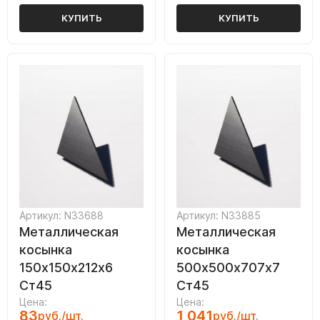
КУПИТЬ
КУПИТЬ
Артикул: N33688
Артикул: N33885
Металлическая
Металлическая
косынка
косынка
150х150х212х6
500х500х707х7
Ст45
Ст45
Цена:
Цена:
83
1 041
руб./шт.
руб./шт.