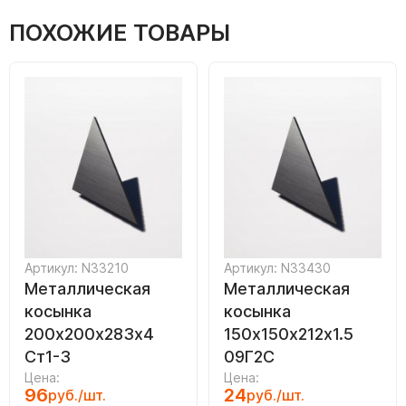
ПОХОЖИЕ ТОВАРЫ
Артикул: N33210
Артикул: N33430
Металлическая
Металлическая
косынка
косынка
200х200х283х4
150х150х212х1.5
Ст1-3
09Г2С
Цена:
Цена:
96
24
руб./шт.
руб./шт.