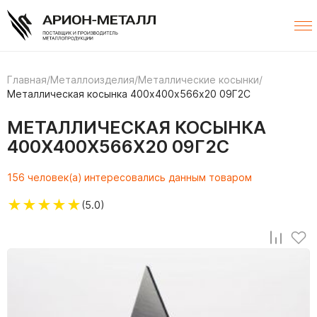
Главная
/
Металлоизделия
/
Металлические косынки
/
Металлическая косынка 400х400х566х20 09Г2С
МЕТАЛЛИЧЕСКАЯ КОСЫНКА
400Х400Х566Х20 09Г2С
156 человек(а) интересовались данным товаром
★
★
★
★
★
(5.0)