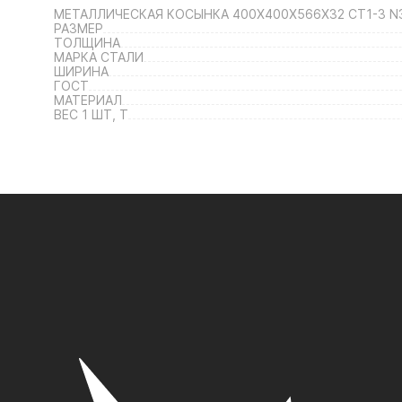
МЕТАЛЛИЧЕСКАЯ КОСЫНКА 400Х400Х566Х32 СТ1-3 N
РАЗМЕР
ТОЛЩИНА
МАРКА СТАЛИ
ШИРИНА
ГОСТ
МАТЕРИАЛ
ВЕС 1 ШТ, Т