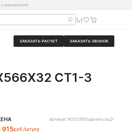
е у менеджеров
ЗАКАЗАТЬ РАСЧЕТ
ЗАКАЗАТЬ ЗВОНОК
566Х32 СТ1-3
ЦЕНА
Артикул: N33338
Поделиться
 915
руб./штуку