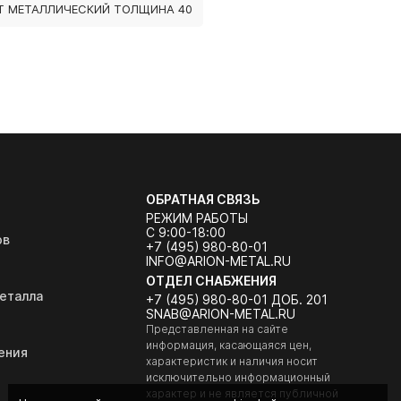
Т МЕТАЛЛИЧЕСКИЙ ТОЛЩИНА 40
ОБРАТНАЯ СВЯЗЬ
РЕЖИМ РАБОТЫ
С 9:00-18:00
ов
+7 (495) 980-80-01
INFO@ARION-METAL.RU
ОТДЕЛ СНАБЖЕНИЯ
еталла
+7 (495) 980-80-01 ДОБ. 201
SNAB@ARION-METAL.RU
Представленная на сайте
информация, касающаяся цен,
ения
характеристик и наличия носит
исключительно информационный
характер и не является публичной