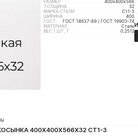
РАЗМЕР
400х400х566
ТОЛЩИНА
32
МАРКА СТАЛИ
Ст1-3
ШИРИНА
400
ГОСТ
ГОСТ 14637-89 / ГОСТ 19903-74
МАТЕРИАЛ
Сталь
ВЕС 1 ШТ, Т
0.2512
ВЫ
ОСЫНКА 400Х400Х566Х32 СТ1-3