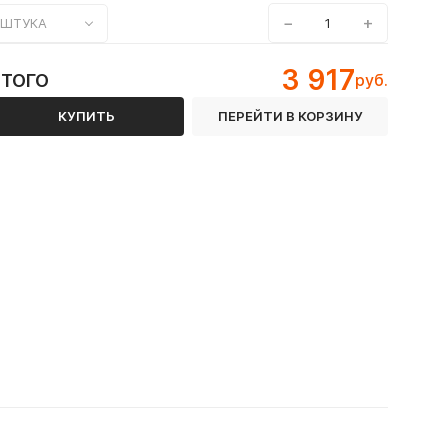
−
+
ШТУКА
3 917
ИТОГО
руб.
КУПИТЬ
ПЕРЕЙТИ В КОРЗИНУ