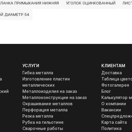
ПЛАНКА ПРИМЫКАНИЯ НИЖНЯЯ
УГОЛОК ОЦИНКОВАННЫЙ
ЛИС
ОЙ ДИАМЕТР 54
УСЛУГИ
КЛИЕНТАМ
Гибка металла
Доставка
а
Изготовление пластин
Таблица цвет
металлических
Фотогалерея
ский
Металлоизделия на заказ
Блог
Металлоконструкции на заказ
Калькулятор м
Окрашивание металлов
О компании
Перфорация металла
Вакансии
Резка металла
Спецпредлож
Рубка на гильотине
Карта сайта
Сварочные работы
Политика