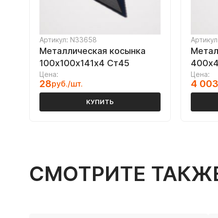
Артикул: N33658
Артикул
Металлическая косынка
Метал
100х100х141х4 Ст45
400х4
Цена:
Цена:
28
4 00
руб./шт.
КУПИТЬ
СМОТРИТЕ ТАКЖ