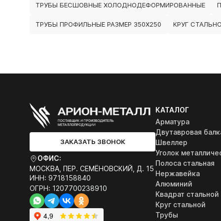
ТРУБЫ БЕСШОВНЫЕ ХОЛОДНОДЕФОРМИРОВАННЫЕ
ТРУБЫ ПРОФИЛЬНЫЕ РАЗМЕР 350Х250
КРУГ СТАЛЬН
КАТАЛОГ
Арматура
Двутавровая балк
ЗАКАЗАТЬ ЗВОНОК
Швеллер
Уголок металличе
ОФИС:
Полоса стальная
МОСКВА, ПЕР. СЕМЁНОВСКИЙ, Д. 15
Нержавейка
ИНН: 9718158840
Алюминий
ОГРН: 1207700238910
Квадрат стальной
Круг стальной
Трубы