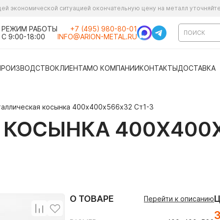
ущей экономической ситуацией окончательную цену на металл уточняйт
РЕЖИМ РАБОТЫ
+7 (495) 980-80-01
С 9:00-18:00
INFO@ARION-METAL.RU
ПРОИЗВОДСТВО
КЛИЕНТАМ
О КОМПАНИИ
КОНТАКТЫ
ДОСТАВКА
аллическая косынка 400х400х566х32 Ст1-3
КОСЫНКА 400Х400Х
О ТОВАРЕ
Перейти к описанию
3