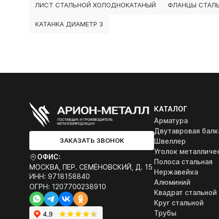
ЛИСТ СТАЛЬНОЙ ХОЛОДНОКАТАНЫЙ
ФЛАНЦЫ СТАЛЬ
КАТАНКА ДИАМЕТР 3
КАТАЛОГ
Арматура
Двутавровая балк
ЗАКАЗАТЬ ЗВОНОК
Швеллер
Уголок металличе
ОФИС:
Полоса стальная
МОСКВА, ПЕР. СЕМЁНОВСКИЙ, Д. 15
Нержавейка
ИНН: 9718158840
Алюминий
ОГРН: 1207700238910
Квадрат стальной
Круг стальной
Трубы