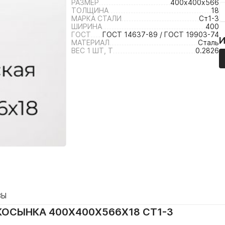
РАЗМЕР
400х400х566
ТОЛЩИНА
18
МАРКА СТАЛИ
Ст1-3
ШИРИНА
400
ГОСТ
ГОСТ 14637-89 / ГОСТ 19903-74
МАТЕРИАЛ
Сталь
ВЕС 1 ШТ, Т
0.2826
ВЫ
ОСЫНКА 400Х400Х566Х18 СТ1-3