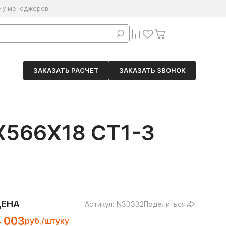
е у менеджеров
ЗАКАЗАТЬ РАСЧЕТ
ЗАКАЗАТЬ ЗВОНОК
566Х18 СТ1-3
ЦЕНА
Артикул: N33332
Поделиться
4 003
руб./штуку