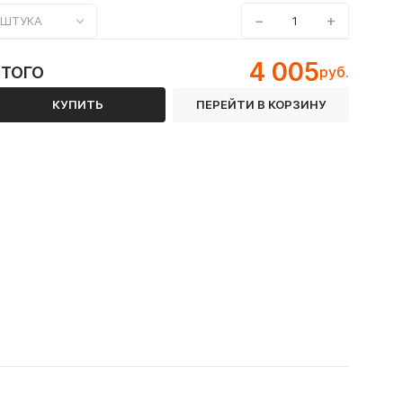
−
+
ШТУКА
4 005
ИТОГО
руб.
КУПИТЬ
ПЕРЕЙТИ В КОРЗИНУ