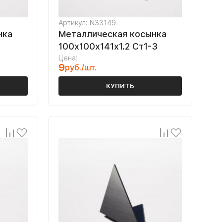
Артикул: N33149
нка
Металлическая косынка
100х100х141х1.2 Ст1-3
Цена:
9
руб./шт.
КУПИТЬ