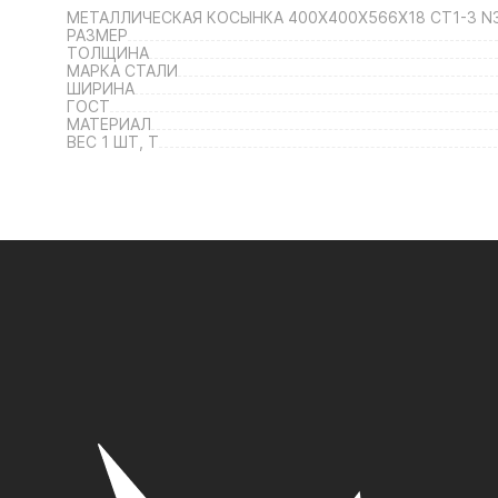
МЕТАЛЛИЧЕСКАЯ КОСЫНКА 400Х400Х566Х18 СТ1-3 N
РАЗМЕР
ТОЛЩИНА
МАРКА СТАЛИ
ШИРИНА
ГОСТ
МАТЕРИАЛ
ВЕС 1 ШТ, Т