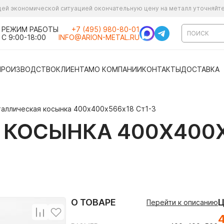
ущей экономической ситуацией окончательную цену на металл уточняйт
РЕЖИМ РАБОТЫ
+7 (495) 980-80-01
С 9:00-18:00
INFO@ARION-METAL.RU
ПРОИЗВОДСТВО
КЛИЕНТАМ
О КОМПАНИИ
КОНТАКТЫ
ДОСТАВКА
аллическая косынка 400х400х566х18 Ст1-3
КОСЫНКА 400Х400Х
О ТОВАРЕ
Перейти к описанию