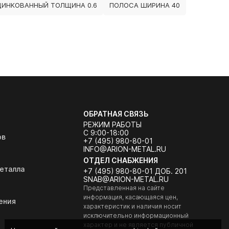
ЦИНКОВАННЫЙ ТОЛЩИНА 0.6
ПОЛОСА ШИРИНА 40
ОБРАТНАЯ СВЯЗЬ
РЕЖИМ РАБОТЫ
С 9:00-18:00
ов
+7 (495) 980-80-01
INFO@ARION-METAL.RU
ОТДЕЛ СНАБЖЕНИЯ
еталла
+7 (495) 980-80-01 ДОБ. 201
SNAB@ARION-METAL.RU
Представленная на сайте
информация, касающаяся цен,
ения
характеристик и наличия носит
исключительно информационный
характер и не является публичной