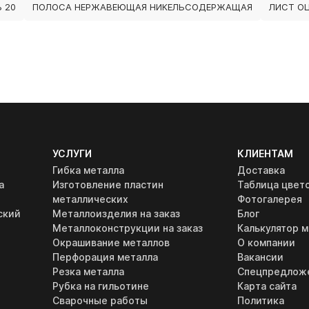
 20
ПОЛОСА НЕРЖАВЕЮЩАЯ НИКЕЛЬСОДЕРЖАЩАЯ
ЛИСТ О
УСЛУГИ
КЛИЕНТАМ
Гибка металла
Доставка
а
Изготовление пластин
Таблица цвет
металлических
Фотогалерея
ский
Металлоизделия на заказ
Блог
Металлоконструкции на заказ
Калькулятор м
Окрашивание металлов
О компании
Перфорация металла
Вакансии
Резка металла
Спецпредлож
Рубка на гильотине
Карта сайта
Сварочные работы
Политика