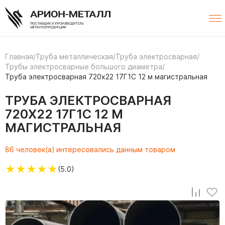
Главная
/
Труба металлическая
/
Труба электросварная
/
Трубы электросварные большого диаметра
/
Труба электросварная 720х22 17Г1С 12 м магистральная
ТРУБА ЭЛЕКТРОСВАРНАЯ
720Х22 17Г1С 12 М
МАГИСТРАЛЬНАЯ
86 человек(а) интересовались данным товаром
★
★
★
★
★
(5.0)