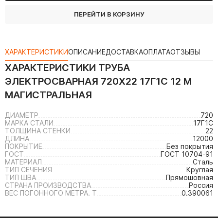
ПЕРЕЙТИ В КОРЗИНУ
ХАРАКТЕРИСТИКИ
ОПИСАНИЕ
ДОСТАВКА
ОПЛАТА
ОТЗЫВЫ
ХАРАКТЕРИСТИКИ
ТРУБА
ЭЛЕКТРОСВАРНАЯ 720Х22 17Г1С 12 М
МАГИСТРАЛЬНАЯ
ДИАМЕТР
720
МАРКА СТАЛИ
17Г1С
ТОЛЩИНА СТЕНКИ
22
ДЛИНА
12000
ПОКРЫТИЕ
Без покрытия
ГОСТ
ГОСТ 10704-91
МАТЕРИАЛ
Сталь
ТИП СЕЧЕНИЯ
Круглая
ТИП ШВА
Прямошовная
СТРАНА ПРОИЗВОДСТВА
Россия
ВЕС ПОГОННОГО МЕТРА. Т
0.390061