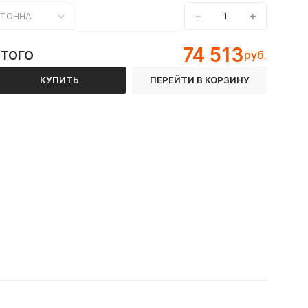
−
+
ТОННА
74 513
ИТОГО
руб.
КУПИТЬ
ПЕРЕЙТИ В КОРЗИНУ