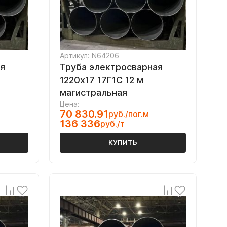
Артикул: N64206
я
Труба электросварная
1220х17 17Г1С 12 м
магистральная
Цена:
70 830.91
руб./пог.м
136 336
руб./т
КУПИТЬ