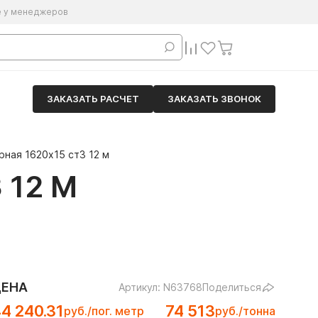
е у менеджеров
ЗАКАЗАТЬ РАСЧЕТ
ЗАКАЗАТЬ ЗВОНОК
ная 1620х15 ст3 12 м
 12 М
ЦЕНА
Артикул: N63768
Поделиться
4 240.31
74 513
руб./пог. метр
руб./тонна