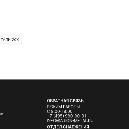
СТАЛИ 20Х
ОБРАТНАЯ СВЯЗЬ
РЕЖИМ РАБОТЫ
С 9:00-18:00
ов
+7 (495) 980-80-01
INFO@ARION-METAL.RU
ОТДЕЛ СНАБЖЕНИЯ