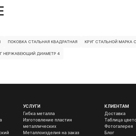
Е
Ы
ПОКОВКА СТАЛЬНАЯ КВАДРАТНАЯ
КРУГ СТАЛЬНОЙ МАРКА 
УГ НЕРЖАВЕЮЩИЙ ДИАМЕТР 4
УСЛУГИ
КЛИЕНТАМ
Гибка металла
Доставка
а
Изготовление пластин
Таблица цвет
металлических
Фотогалерея
ский
Металлоизделия на заказ
Блог