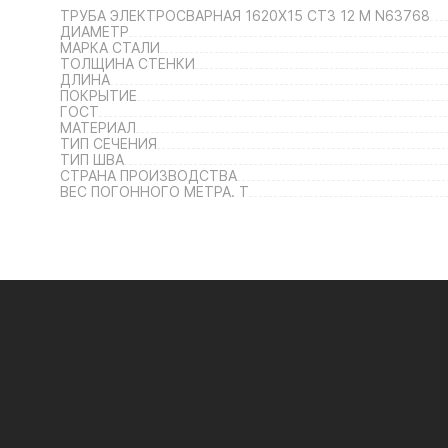
ТРУБА ЭЛЕКТРОСВАРНАЯ 1620Х15 СТ3 12 М N63768
ДИАМЕТР
МАРКА СТАЛИ
ТОЛЩИНА СТЕНКИ
ДЛИНА
ПОКРЫТИЕ
ГОСТ
МАТЕРИАЛ
ТИП СЕЧЕНИЯ
ТИП ШВА
СТРАНА ПРОИЗВОДСТВА
ВЕС ПОГОННОГО МЕТРА. Т