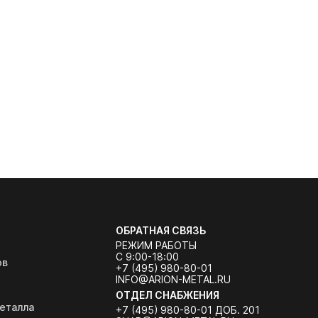
ОБРАТНАЯ СВЯЗЬ
РЕЖИМ РАБОТЫ
С 9:00-18:00
ов
+7 (495) 980-80-01
INFO@ARION-METAL.RU
ОТДЕЛ СНАБЖЕНИЯ
еталла
+7 (495) 980-80-01 ДОБ. 201