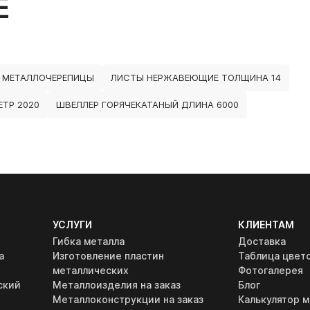
Е
 МЕТАЛЛОЧЕРЕПИЦЫ
ЛИСТЫ НЕРЖАВЕЮЩИЕ ТОЛЩИНА 14
ТР 2020
ШВЕЛЛЕР ГОРЯЧЕКАТАНЫЙ ДЛИНА 6000
УСЛУГИ
КЛИЕНТАМ
Гибка металла
Доставка
а
Изготовление пластин
Таблица цвет
металлических
Фотогалерея
ский
Металлоизделия на заказ
Блог
Металлоконструкции на заказ
Калькулятор м