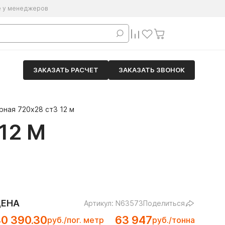
е у менеджеров
ЗАКАЗАТЬ РАСЧЕТ
ЗАКАЗАТЬ ЗВОНОК
рная 720х28 ст3 12 м
12 М
ЦЕНА
Артикул: N63573
Поделиться
0 390.30
63 947
руб./пог. метр
руб./тонна