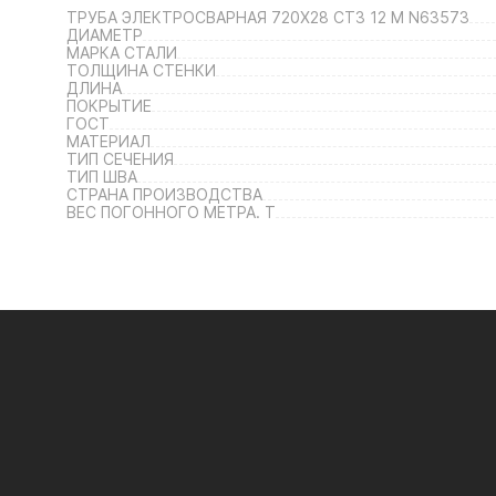
ТРУБА ЭЛЕКТРОСВАРНАЯ 720Х28 СТ3 12 М N63573
ДИАМЕТР
МАРКА СТАЛИ
ТОЛЩИНА СТЕНКИ
ДЛИНА
ПОКРЫТИЕ
ГОСТ
МАТЕРИАЛ
ТИП СЕЧЕНИЯ
ТИП ШВА
СТРАНА ПРОИЗВОДСТВА
ВЕС ПОГОННОГО МЕТРА. Т