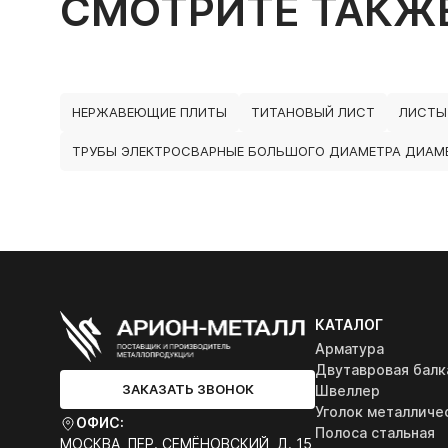
СМОТРИТЕ ТАКЖ
НЕРЖАВЕЮЩИЕ ПЛИТЫ
ТИТАНОВЫЙ ЛИСТ
ЛИСТЫ
ТРУБЫ ЭЛЕКТРОСВАРНЫЕ БОЛЬШОГО ДИАМЕТРА ДИАМЕ
КАТАЛОГ
Арматура
Двутавровая балк
ЗАКАЗАТЬ ЗВОНОК
Швеллер
Уголок металличе
ОФИС:
Полоса стальная
МОСКВА, ПЕР. СЕМЁНОВСКИЙ, Д. 15