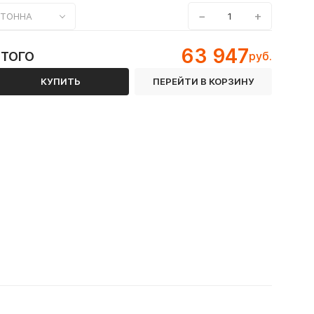
−
+
ТОННА
63 947
ИТОГО
руб.
КУПИТЬ
ПЕРЕЙТИ В КОРЗИНУ