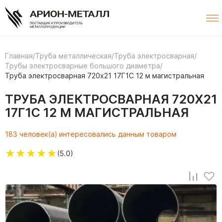
Главная
/
Труба металлическая
/
Труба электросварная
/
Трубы электросварные большого диаметра
/
Труба электросварная 720х21 17Г1С 12 м магистральная
ТРУБА ЭЛЕКТРОСВАРНАЯ 720Х21
17Г1С 12 М МАГИСТРАЛЬНАЯ
183 человек(а) интересовались данным товаром
★
★
★
★
★
(5.0)