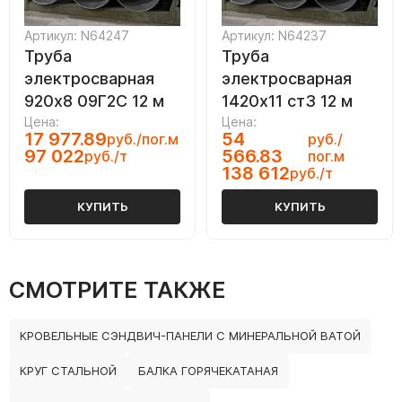
Артикул: N64247
Артикул: N64237
Труба
Труба
электросварная
электросварная
920х8 09Г2С 12 м
1420х11 ст3 12 м
Цена:
Цена:
17 977.89
54
руб./пог.м
руб./
97 022
566.83
руб./т
пог.м
138 612
руб./т
КУПИТЬ
КУПИТЬ
СМОТРИТЕ ТАКЖЕ
КРОВЕЛЬНЫЕ СЭНДВИЧ-ПАНЕЛИ С МИНЕРАЛЬНОЙ ВАТОЙ
КРУГ СТАЛЬНОЙ
БАЛКА ГОРЯЧЕКАТАНАЯ