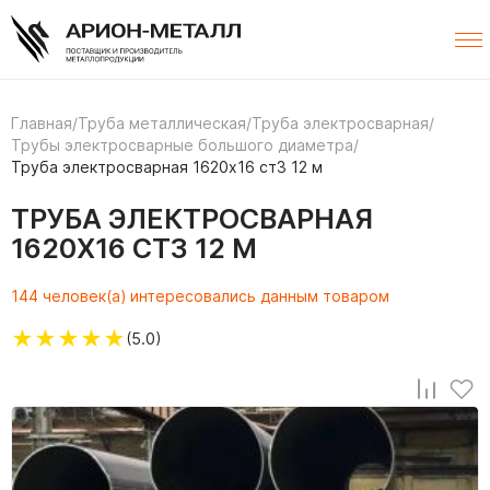
Главная
/
Труба металлическая
/
Труба электросварная
/
Трубы электросварные большого диаметра
/
Труба электросварная 1620х16 ст3 12 м
ТРУБА ЭЛЕКТРОСВАРНАЯ
1620Х16 СТ3 12 М
144 человек(а) интересовались данным товаром
★
★
★
★
★
(5.0)