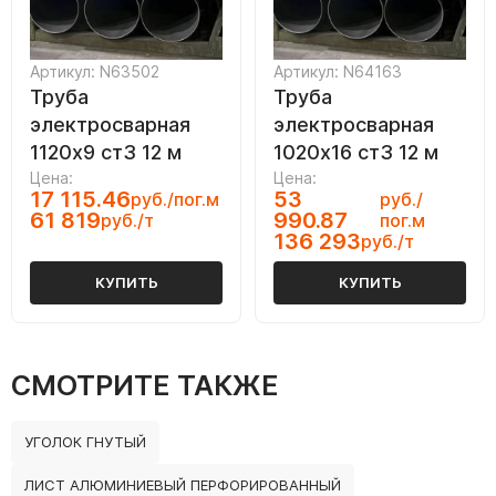
Артикул: N63502
Артикул: N64163
Труба
Труба
электросварная
электросварная
1120х9 ст3 12 м
1020х16 ст3 12 м
Цена:
Цена:
17 115.46
53
руб./пог.м
руб./
61 819
990.87
руб./т
пог.м
136 293
руб./т
КУПИТЬ
КУПИТЬ
СМОТРИТЕ ТАКЖЕ
УГОЛОК ГНУТЫЙ
ЛИСТ АЛЮМИНИЕВЫЙ ПЕРФОРИРОВАННЫЙ