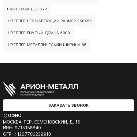
ЛИСТ ОКРАШЕННЫЙ
ШВЕЛЛЕР НЕРЖАВЕЮЩИЙ РАЗМЕР 250Х60
ШВЕЛЛЕР ГНУТЫЙ ДЛИНА 6000
ШВЕЛЛЕР МЕТАЛЛИЧЕСКИЙ ШИРИНА 65
ЗАКАЗАТЬ ЗВОНОК
ОФИС:
МОСКВА, ПЕР. СЕМЁНОВСКИЙ, Д. 15
ИНН: 9718158840
ОГРН: 1207700238910