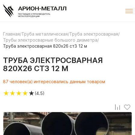
Главная
/
Труба металлическая
/
Труба электросварная
/
Трубы электросварные большого диаметра
/
Труба электросварная 820х26 ст3 12 м
ТРУБА ЭЛЕКТРОСВАРНАЯ
820Х26 СТ3 12 М
87 человек(а) интересовались данным товаром
★
★
★
★
★
(4.5)