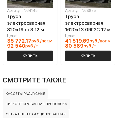
Артикул: N64145
Артикул: N63825
Труба
Труба
электросварная
электросварная
820х19 ст3 12 м
1620х13 09Г2С 12 м
Цена:
Цена:
35 772.17
41 519.69
руб./пог.м
руб./пог.м
92 540
80 589
руб./т
руб./т
КУПИТЬ
КУПИТЬ
СМОТРИТЕ ТАКЖЕ
КАССЕТЫ РАДИУСНЫЕ
НИЗКОЛЕГИРОВАННАЯ ПРОВОЛОКА
СЕТКА ПЛЕТЕНАЯ ОЦИНКОВАННАЯ