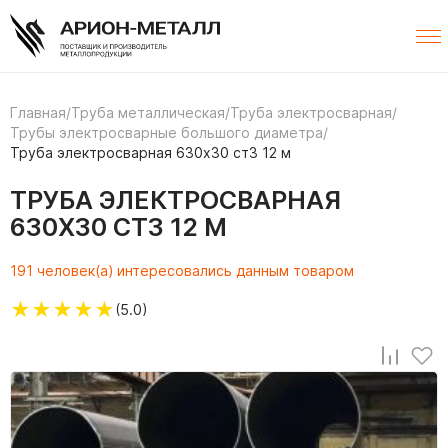
Главная
/
Труба металлическая
/
Труба электросварная
/
Трубы электросварные большого диаметра
/
Труба электросварная 630х30 ст3 12 м
ТРУБА ЭЛЕКТРОСВАРНАЯ
630Х30 СТ3 12 М
191 человек(а) интересовались данным товаром
★
★
★
★
★
(5.0)