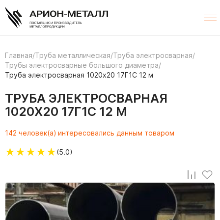
Главная
/
Труба металлическая
/
Труба электросварная
/
Трубы электросварные большого диаметра
/
Труба электросварная 1020х20 17Г1С 12 м
ТРУБА ЭЛЕКТРОСВАРНАЯ
1020Х20 17Г1С 12 М
142 человек(а) интересовались данным товаром
★
★
★
★
★
(5.0)