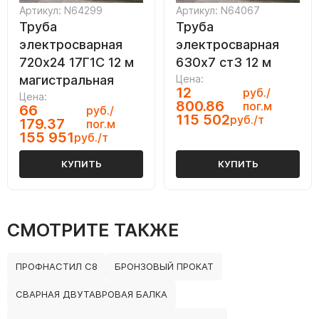
Артикул: N64299
Артикул: N64067
Труба
Труба
электросварная
электросварная
720х24 17Г1С 12 м
630х7 ст3 12 м
магистральная
Цена:
12
руб./
Цена:
800.86
пог.м
66
руб./
115 502
руб./т
179.37
пог.м
155 951
руб./т
КУПИТЬ
КУПИТЬ
СМОТРИТЕ ТАКЖЕ
ПРОФНАСТИЛ С8
БРОНЗОВЫЙ ПРОКАТ
СВАРНАЯ ДВУТАВРОВАЯ БАЛКА