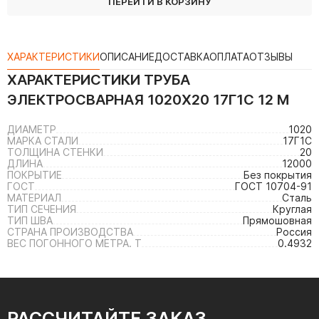
ПЕРЕЙТИ В КОРЗИНУ
ХАРАКТЕРИСТИКИ
ОПИСАНИЕ
ДОСТАВКА
ОПЛАТА
ОТЗЫВЫ
ХАРАКТЕРИСТИКИ
ТРУБА
ЭЛЕКТРОСВАРНАЯ 1020Х20 17Г1С 12 М
ДИАМЕТР
1020
МАРКА СТАЛИ
17Г1С
ТОЛЩИНА СТЕНКИ
20
ДЛИНА
12000
ПОКРЫТИЕ
Без покрытия
ГОСТ
ГОСТ 10704-91
МАТЕРИАЛ
Сталь
ТИП СЕЧЕНИЯ
Круглая
ТИП ШВА
Прямошовная
СТРАНА ПРОИЗВОДСТВА
Россия
ВЕС ПОГОННОГО МЕТРА. Т
0.4932
РАССЧИТАЙТЕ ЗАКАЗ