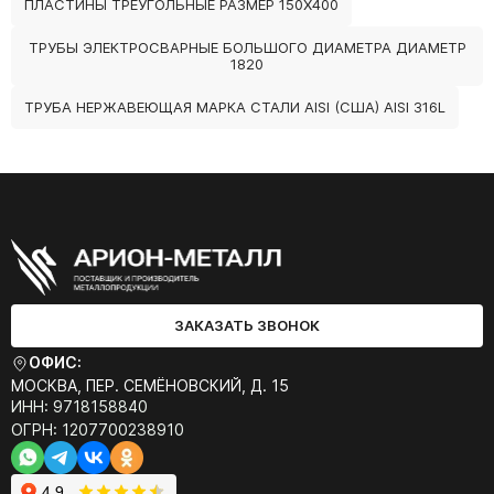
ПЛАСТИНЫ ТРЕУГОЛЬНЫЕ РАЗМЕР 150Х400
ТРУБЫ ЭЛЕКТРОСВАРНЫЕ БОЛЬШОГО ДИАМЕТРА ДИАМЕТР
1820
ТРУБА НЕРЖАВЕЮЩАЯ МАРКА СТАЛИ AISI (США) AISI 316L
ЗАКАЗАТЬ ЗВОНОК
ОФИС:
МОСКВА, ПЕР. СЕМЁНОВСКИЙ, Д. 15
ИНН: 9718158840
ОГРН: 1207700238910