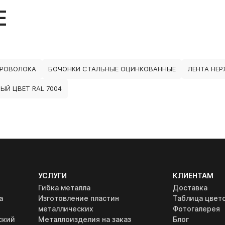
Е
ПРОВОЛОКА
БОЧОНКИ СТАЛЬНЫЕ ОЦИНКОВАННЫЕ
ЛЕНТА НЕР
ЫЙ ЦВЕТ RAL 7004
УСЛУГИ
КЛИЕНТАМ
Гибка металла
Доставка
а
Изготовление пластин
Таблица цвет
металлических
Фотогалерея
ский
Металлоизделия на заказ
Блог