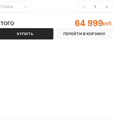
−
+
ТОННА
64 999
ИТОГО
руб.
КУПИТЬ
ПЕРЕЙТИ В КОРЗИНУ