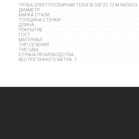
ТРУБА ЭЛЕКТРОСВАРНАЯ 1120Х18 09Г2С 12 М N63633
ДИАМЕТР
МАРКА СТАЛИ
ТОЛЩИНА СТЕНКИ
ДЛИНА
ПОКРЫТИЕ
ГОСТ
МАТЕРИАЛ
ТИП СЕЧЕНИЯ
ТИП ШВА
СТРАНА ПРОИЗВОДСТВА
ВЕС ПОГОННОГО МЕТРА. Т