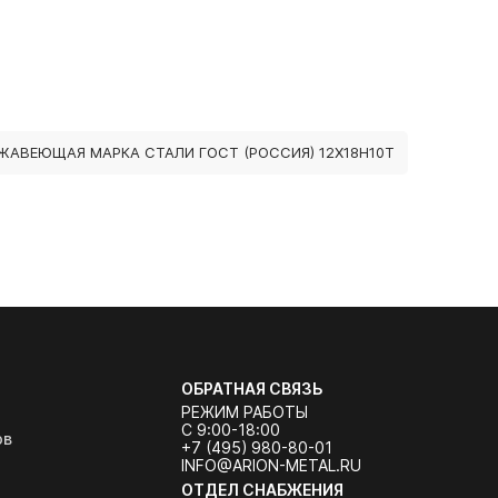
ЖАВЕЮЩАЯ МАРКА СТАЛИ ГОСТ (РОССИЯ) 12Х18Н10Т
ОБРАТНАЯ СВЯЗЬ
РЕЖИМ РАБОТЫ
С 9:00-18:00
ов
+7 (495) 980-80-01
INFO@ARION-METAL.RU
ОТДЕЛ СНАБЖЕНИЯ