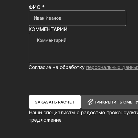
ФИО *
КОММЕНТАРИЙ
Согласие на обработку
персональных данны
ЗАКАЗАТЬ РАСЧЕТ
ПРИКРЕПИТЬ СМЕТ
Наши специалисты с радостью проконсульт
предложение