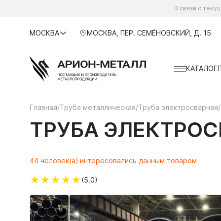
В связи с тек
МОСКВА
МОСКВА, ПЕР. СЕМЁНОВСКИЙ, Д. 15
КАТАЛОГ
Главная
/
Труба металлическая
/
Труба электросварная
/
ТРУБА ЭЛЕКТРОСВ
44 человек(а) интересовались данным товаром
★
★
★
★
★
(5.0)