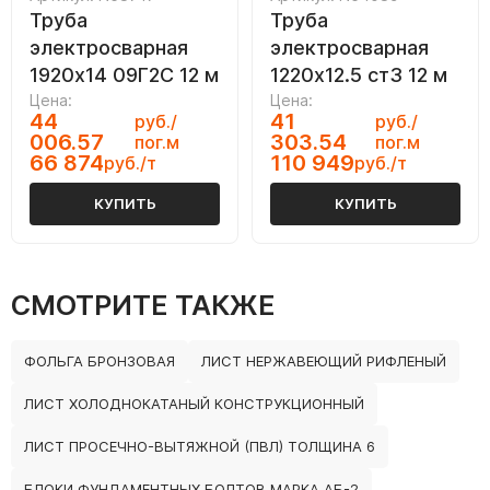
Труба
Труба
электросварная
электросварная
1920х14 09Г2С 12 м
1220х12.5 ст3 12 м
Цена:
Цена:
44
41
руб./
руб./
006.57
303.54
пог.м
пог.м
66 874
110 949
руб./т
руб./т
КУПИТЬ
КУПИТЬ
СМОТРИТЕ ТАКЖЕ
ФОЛЬГА БРОНЗОВАЯ
ЛИСТ НЕРЖАВЕЮЩИЙ РИФЛЕНЫЙ
ЛИСТ ХОЛОДНОКАТАНЫЙ КОНСТРУКЦИОННЫЙ
ЛИСТ ПРОСЕЧНО-ВЫТЯЖНОЙ (ПВЛ) ТОЛЩИНА 6
БЛОКИ ФУНДАМЕНТНЫХ БОЛТОВ МАРКА АБ-2