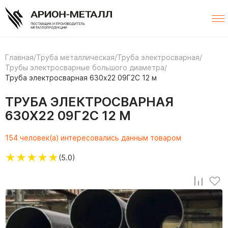
Главная
/
Труба металлическая
/
Труба электросварная
/
Трубы электросварные большого диаметра
/
Труба электросварная 630х22 09Г2С 12 м
ТРУБА ЭЛЕКТРОСВАРНАЯ
630Х22 09Г2С 12 М
154 человек(а) интересовались данным товаром
★
★
★
★
★
(5.0)