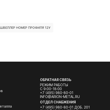
ШВЕЛЛЕР НОМЕР ПРОФИЛЯ 12У
ОБРАТНАЯ СВЯЗЬ
РЕЖИМ РАБОТЫ
С 9:00-18:00
ов
+7 (495) 980-80-01
INFO@ARION-METAL.RU
ОТДЕЛ СНАБЖЕНИЯ
еталла
+7 (495) 980-80-01 ДОБ. 201