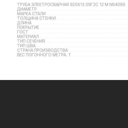
ТРУБА ЭЛЕКТРОСВАРНАЯ 920Х13 09Г2С 12 М N64099
ДИАМЕТР
МАРКА СТАЛИ
ТОЛЩИНА СТЕНКИ
ДЛИНА
ПОКРЫТИЕ
ГОСТ
МАТЕРИАЛ
ТИП СЕЧЕНИЯ
ТИП ШВА
СТРАНА ПРОИЗВОДСТВА
ВЕС ПОГОННОГО МЕТРА. Т