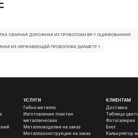
Е
ТКА СВАРНАЯ ДОРОЖНАЯ ИЗ ПРОВОЛОКИ ВР-1 ОЦИНКОВАННАЯ
АНАЯ ИЗ НЕРЖАВЕЮЩЕЙ ПРОВОЛОКИ ДИАМЕТР 1
УСЛУГИ
КЛИЕНТАМ
Гибка металла
Доставка
а
Изготовление пластин
Таблица цвет
металлических
Фотогалерея
ский
Металлоизделия на заказ
Блог
Металлоконструкции на заказ
Калькулятор м