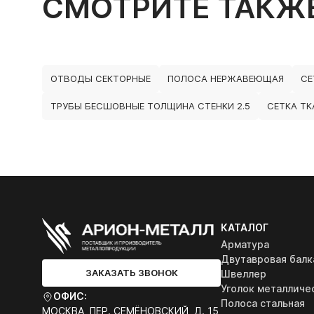
СМОТРИТЕ ТАКЖ
ОТВОДЫ СЕКТОРНЫЕ
ПОЛОСА НЕРЖАВЕЮЩАЯ
СЕ
ТРУБЫ БЕСШОВНЫЕ ТОЛЩИНА СТЕНКИ 2.5
СЕТКА ТК
КАТАЛОГ
Арматура
Двутавровая балк
ЗАКАЗАТЬ ЗВОНОК
Швеллер
Уголок металличе
ОФИС:
Полоса стальная
МОСКВА, ПЕР. СЕМЁНОВСКИЙ, Д. 15