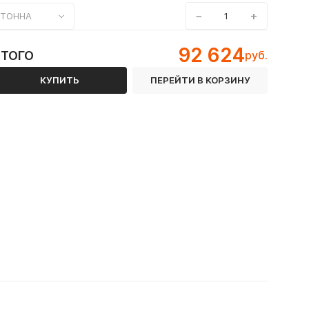
−
+
ТОННА
92 624
ИТОГО
руб.
КУПИТЬ
ПЕРЕЙТИ В КОРЗИНУ