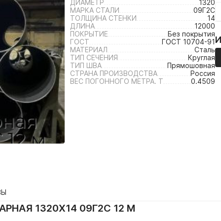
ДИАМЕТР
1320
МАРКА СТАЛИ
09Г2С
ТОЛЩИНА СТЕНКИ
14
ДЛИНА
12000
ПОКРЫТИЕ
Без покрытия
ГОСТ
ГОСТ 10704-91
МАТЕРИАЛ
Сталь
ТИП СЕЧЕНИЯ
Круглая
ТИП ШВА
Прямошовная
СТРАНА ПРОИЗВОДСТВА
Россия
ВЕС ПОГОННОГО МЕТРА. Т
0.4509
ВЫ
РНАЯ 1320Х14 09Г2С 12 М