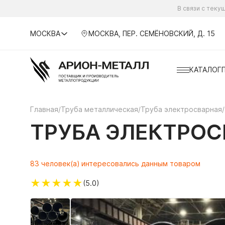
В связи с тек
МОСКВА
МОСКВА, ПЕР. СЕМЁНОВСКИЙ, Д. 15
КАТАЛОГ
Главная
/
Труба металлическая
/
Труба электросварная
/
ТРУБА ЭЛЕКТРОСВ
83 человек(а) интересовались данным товаром
★
★
★
★
★
(5.0)