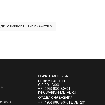
ДЕФОРМИРОВАННЫЕ ДИАМЕТР 34
ОБРАТНАЯ СВЯЗЬ
РЕЖИМ РАБОТЫ
С 9:00-18:00
ов
+7 (495) 980-80-01
INFO@ARION-METAL.RU
ОТДЕЛ СНАБЖЕНИЯ
еталла
+7 (495) 980-80-01 ДОБ. 201