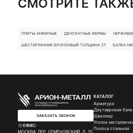
СМОТРИТЕ ТАКЖ
ПЛИТЫ АНКЕРНЫЕ
ДВУСКАТНЫЕ ФЕРМЫ
НЕРЖАВЕ
ШЕСТИГРАННИК БРОНЗОВЫЙ ТОЛЩИНА 27
БАЛКА НИ
КАТАЛОГ
Арматура
Двутавровая балк
ЗАКАЗАТЬ ЗВОНОК
Швеллер
Уголок металличе
ОФИС:
Полоса стальная
МОСКВА, ПЕР. СЕМЁНОВСКИЙ, Д. 15