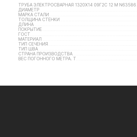
ТРУБА ЭЛЕКТРОСВАРНАЯ 1320Х14 09Г2С 12 М N63586
ДИАМЕТР
МАРКА СТАЛИ
ТОЛЩИНА СТЕНКИ
ДЛИНА
ПОКРЫТИЕ
ГОСТ
МАТЕРИАЛ
ТИП СЕЧЕНИЯ
ТИП ШВА
СТРАНА ПРОИЗВОДСТВА
ВЕС ПОГОННОГО МЕТРА. Т