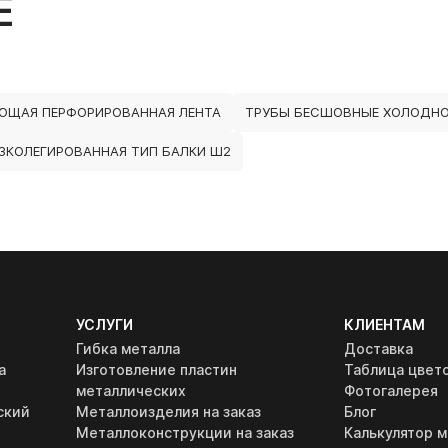
Е
ЮЩАЯ ПЕРФОРИРОВАННАЯ ЛЕНТА
ТРУБЫ БЕСШОВНЫЕ ХОЛОДНО
ЗКОЛЕГИРОВАННАЯ ТИП БАЛКИ Ш2
УСЛУГИ
КЛИЕНТАМ
Гибка металла
Доставка
а
Изготовление пластин
Таблица цвет
металлических
Фотогалерея
ский
Металлоизделия на заказ
Блог
Металлоконструкции на заказ
Калькулятор м