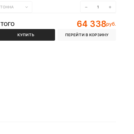
−
+
ТОННА
64 338
ИТОГО
руб.
КУПИТЬ
ПЕРЕЙТИ В КОРЗИНУ