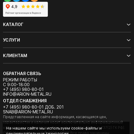
КАТАЛОГ
УСЛУГИ
КЛИЕНТАМ
ОБРАТНАЯ СВЯЗЬ
РЕЖИМ РАБОТЫ
С 9:00-18:00
+7 (495) 980-80-01
INFO@ARION-METAL.RU
ОТДЕЛ СНАБЖЕНИЯ
+7 (495) 980-80-01 ДОБ. 201
SNAB@ARION-METAL.RU
Представленная на сайте информация, касающаяся цен,
характеристик и наличия носит исключительно информационный
характер и не является публичной офертой (Статья 437(2) ГК РФ).
На нашем сайте мы используем cookie-файлы и
ООО "Арион-Металл" © 2020 - 2026 Все права защищены.
рекомендательные технологии.