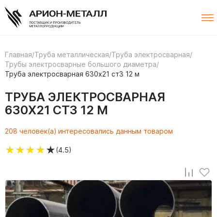
Главная
/
Труба металлическая
/
Труба электросварная
/
Трубы электросварные большого диаметра
/
Труба электросварная 630х21 ст3 12 м
ТРУБА ЭЛЕКТРОСВАРНАЯ
630Х21 СТ3 12 М
208 человек(а) интересовались данным товаром
★
★
★
★
★
(4.5)