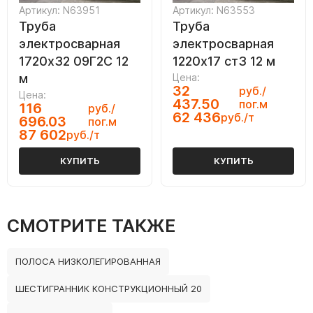
Артикул: N63951
Артикул: N63553
Труба
Труба
электросварная
электросварная
1720х32 09Г2С 12
1220х17 ст3 12 м
м
Цена:
32
руб./
Цена:
437.50
пог.м
116
руб./
62 436
руб./т
696.03
пог.м
87 602
руб./т
КУПИТЬ
КУПИТЬ
СМОТРИТЕ ТАКЖЕ
ПОЛОСА НИЗКОЛЕГИРОВАННАЯ
ШЕСТИГРАННИК КОНСТРУКЦИОННЫЙ 20