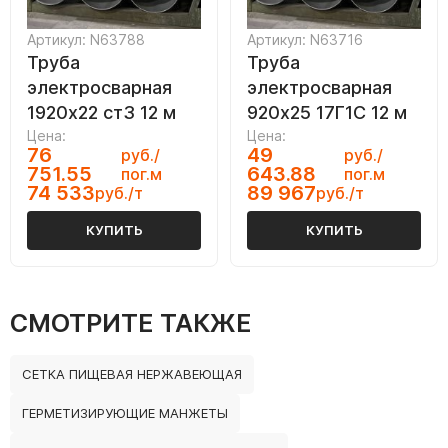
Артикул: N63788
Артикул: N63716
Труба
Труба
электросварная
электросварная
1920х22 ст3 12 м
920х25 17Г1С 12 м
Цена:
Цена:
76
49
руб./
руб./
751.55
643.88
пог.м
пог.м
74 533
89 967
руб./т
руб./т
КУПИТЬ
КУПИТЬ
СМОТРИТЕ ТАКЖЕ
СЕТКА ПИЩЕВАЯ НЕРЖАВЕЮЩАЯ
ГЕРМЕТИЗИРУЮЩИЕ МАНЖЕТЫ