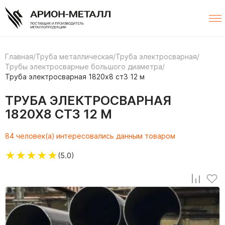
Главная
/
Труба металлическая
/
Труба электросварная
/
Трубы электросварные большого диаметра
/
Труба электросварная 1820х8 ст3 12 м
ТРУБА ЭЛЕКТРОСВАРНАЯ
1820Х8 СТ3 12 М
84 человек(а) интересовались данным товаром
★
★
★
★
★
(5.0)