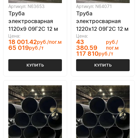
Артикул: N63653
Артикул: N64071
Труба
Труба
электросварная
электросварная
1120х9 09Г2С 12 м
1220х12 09Г2С 12 м
Цена:
Цена:
18 001.42
43
руб./пог.м
руб./
65 019
380.59
руб./т
пог.м
117 810
руб./т
КУПИТЬ
КУПИТЬ