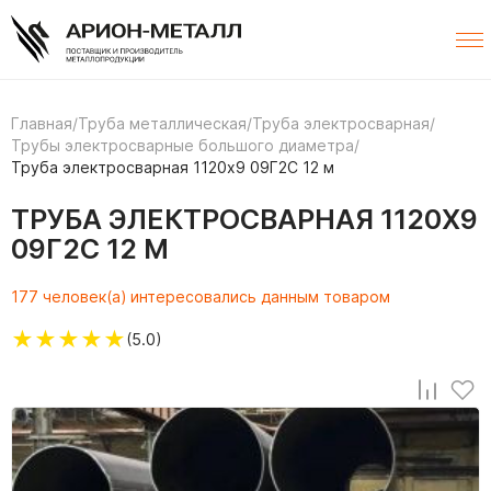
Главная
/
Труба металлическая
/
Труба электросварная
/
Трубы электросварные большого диаметра
/
Труба электросварная 1120х9 09Г2С 12 м
ТРУБА ЭЛЕКТРОСВАРНАЯ 1120Х9
09Г2С 12 М
177 человек(а) интересовались данным товаром
★
★
★
★
★
(5.0)