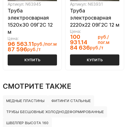
Артикул: N63945
Артикул: N63931
Труба
Труба
электросварная
электросварная
1520х30 09Г2С 12
2220х22 09Г2С 12 м
м
Цена:
100
руб./
Цена:
931.14
пог.м
96 563.11
руб./пог.м
84 636
руб./т
87 596
руб./т
КУПИТЬ
КУПИТЬ
СМОТРИТЕ ТАКЖЕ
МЕДНЫЕ ПЛАСТИНЫ
ФИТИНГИ СТАЛЬНЫЕ
ТРУБЫ БЕСШОВНЫЕ ХОЛОДНОДЕФОРМИРОВАННЫЕ
ШВЕЛЛЕР ВЫСОТА 160