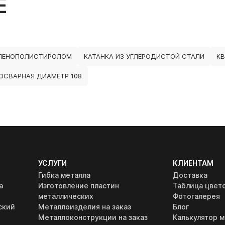
Е
 ПЕНОПОЛИСТИРОЛОМ
КАТАНКА ИЗ УГЛЕРОДИСТОЙ СТАЛИ
КВ
ОСВАРНАЯ ДИАМЕТР 108
УСЛУГИ
КЛИЕНТАМ
Гибка металла
Доставка
а
Изготовление пластин
Таблица цвет
металлических
Фотогалерея
ский
Металлоизделия на заказ
Блог
Металлоконструкции на заказ
Калькулятор м