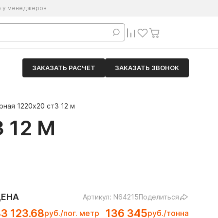
е у менеджеров
ЗАКАЗАТЬ РАСЧЕТ
ЗАКАЗАТЬ ЗВОНОК
ная 1220х20 ст3 12 м
 12 М
ЦЕНА
Артикул: N64215
Поделиться
3 123.68
136 345
руб./пог. метр
руб./тонна