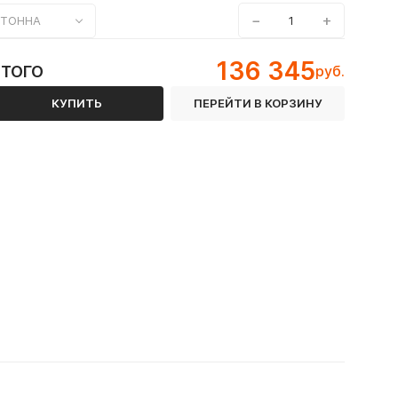
−
+
ТОННА
136 345
ИТОГО
руб.
КУПИТЬ
ПЕРЕЙТИ В КОРЗИНУ