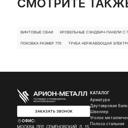
СМОТРИТЕ ТАКЖ
ВИНТОВЫЕ СВАИ
КРОВЕЛЬНЫЕ СЭНДВИЧ-ПАНЕЛИ С
ПОКОВКА РАЗМЕР 770
ТРУБА НЕРЖАВЕЮЩАЯ ЭЛЕКТР
КАТАЛОГ
Арматура
Двутавровая балк
ЗАКАЗАТЬ ЗВОНОК
Швеллер
Уголок металличе
ОФИС:
Полоса стальная
МОСКВА, ПЕР. СЕМЁНОВСКИЙ, Д. 15