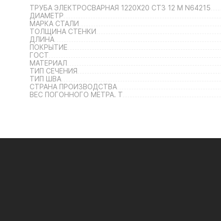
ТРУБА ЭЛЕКТРОСВАРНАЯ 1220Х20 СТ3 12 М N64215
ДИАМЕТР
МАРКА СТАЛИ
ТОЛЩИНА СТЕНКИ
ДЛИНА
ПОКРЫТИЕ
ГОСТ
МАТЕРИАЛ
ТИП СЕЧЕНИЯ
ТИП ШВА
СТРАНА ПРОИЗВОДСТВА
ВЕС ПОГОННОГО МЕТРА. Т