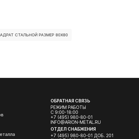
АДРАТ СТАЛЬНОЙ РАЗМЕР 80Х80
ОБРАТНАЯ СВЯЗЬ
РЕЖИМ РАБОТЫ
С 9:00-18:00
ов
+7 (495) 980-80-01
INFO@ARION-METAL.RU
ОТДЕЛ СНАБЖЕНИЯ
еталла
+7 (495) 980-80-01 ДОБ. 201