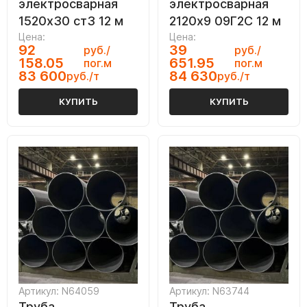
электросварная
электросварная
1520х30 ст3 12 м
2120х9 09Г2С 12 м
Цена:
Цена:
92
39
руб./
руб./
158.05
651.95
пог.м
пог.м
83 600
84 630
руб./т
руб./т
КУПИТЬ
КУПИТЬ
Артикул: N64059
Артикул: N63744
Труба
Труба