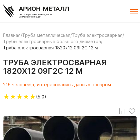
Главная
/
Труба металлическая
/
Труба электросварная
/
Трубы электросварные большого диаметра
/
Труба электросварная 1820х12 09Г2С 12 м
ТРУБА ЭЛЕКТРОСВАРНАЯ
1820Х12 09Г2С 12 М
216 человек(а) интересовались данным товаром
★
★
★
★
★
(5.0)