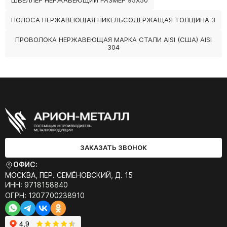
ШВЕЛЛЕР НЕРЖАВЕЮЩИЙ РАЗМЕР 95Х50
ПОЛОСА НЕРЖАВЕЮЩАЯ НИКЕЛЬСОДЕРЖАЩАЯ ТОЛЩИНА 3
ПРОВОЛОКА НЕРЖАВЕЮЩАЯ МАРКА СТАЛИ AISI (США) AISI
304
ЗАКАЗАТЬ ЗВОНОК
ОФИС:
МОСКВА, ПЕР. СЕМЁНОВСКИЙ, Д. 15
ИНН: 9718158840
ОГРН: 1207700238910