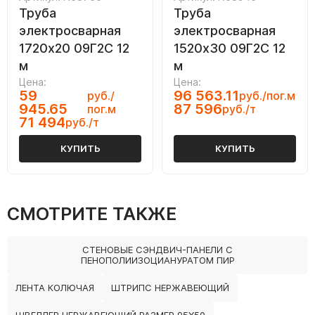
Труба
Труба
электросварная
электросварная
1720х20 09Г2С 12
1520х30 09Г2С 12
м
м
Цена:
Цена:
59
96 563.11
руб./
руб./пог.м
945.65
87 596
пог.м
руб./т
71 494
руб./т
КУПИТЬ
КУПИТЬ
СМОТРИТЕ ТАКЖЕ
СТЕНОВЫЕ СЭНДВИЧ-ПАНЕЛИ С
ПЕНОПОЛИИЗОЦИАНУРАТОМ ПИР
ЛЕНТА КОЛЮЧАЯ
ШТРИПС НЕРЖАВЕЮЩИЙ