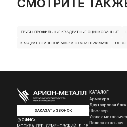
СМОТРИТЕ ТАКЖ
ТРУБЫ ПРОФИЛЬНЫЕ КВАДРАТНЫЕ ОЦИНКОВАННЫЕ
КВАДРАТ СТАЛЬНОЙ МАРКА СТАЛИ Н12К15М10
ОПОРЫ
КАТАЛОГ
Арматура
Двутавровая балк
ЗАКАЗАТЬ ЗВОНОК
Швеллер
Уголок металличе
ОФИС:
Полоса стальная
МОСКВА, ПЕР. СЕМЁНОВСКИЙ, Д. 15