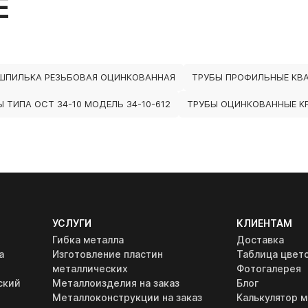
Е
ШПИЛЬКА РЕЗЬБОВАЯ ОЦИНКОВАННАЯ
ТРУБЫ ПРОФИЛЬНЫЕ КВ
 ТИПА ОСТ 34-10 МОДЕЛЬ 34-10-612
ТРУБЫ ОЦИНКОВАННЫЕ КР
УСЛУГИ
КЛИЕНТАМ
Гибка металла
Доставка
а
Изготовление пластин
Таблица цвет
металлических
Фотогалерея
ский
Металлоизделия на заказ
Блог
Металлоконструкции на заказ
Калькулятор м