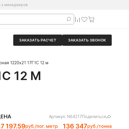
е у менеджеров
ЗАКАЗАТЬ РАСЧЕТ
ЗАКАЗАТЬ ЗВОНОК
ная 1220х21 17Г1С 12 м
С 12 М
ЦЕНА
Артикул: N64217
Поделиться
7 197.59
136 347
руб./пог. метр
руб./тонна