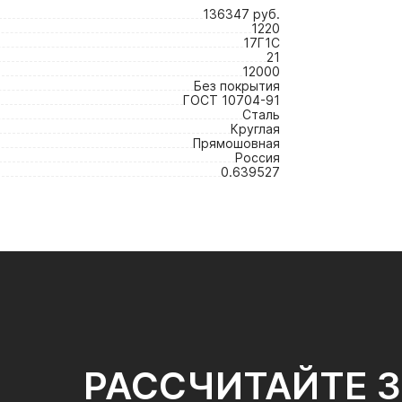
136347 руб.
1220
17Г1С
21
12000
Без покрытия
ГОСТ 10704-91
Сталь
Круглая
Прямошовная
Россия
0.639527
РАССЧИТАЙТЕ 