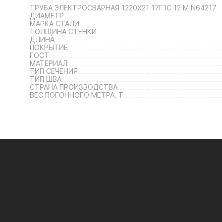
ТРУБА ЭЛЕКТРОСВАРНАЯ 1220Х21 17Г1С 12 М N64217
ДИАМЕТР
МАРКА СТАЛИ
ТОЛЩИНА СТЕНКИ
ДЛИНА
ПОКРЫТИЕ
ГОСТ
МАТЕРИАЛ
ТИП СЕЧЕНИЯ
ТИП ШВА
СТРАНА ПРОИЗВОДСТВА
ВЕС ПОГОННОГО МЕТРА. Т