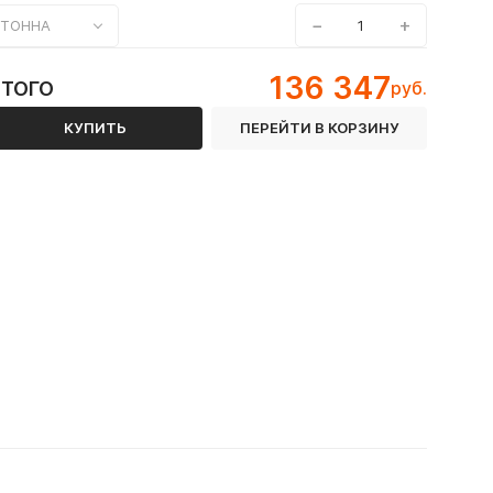
−
+
ТОННА
136 347
ИТОГО
руб.
КУПИТЬ
ПЕРЕЙТИ В КОРЗИНУ