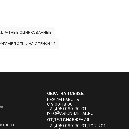
АДРАТНЫЕ ОЦИНКОВАННЫЕ
УГЛЫЕ ТОЛЩИНА СТЕНКИ 1.5
ОБРАТНАЯ СВЯЗЬ
РЕЖИМ РАБОТЫ
С 9:00-18:00
ов
+7 (495) 980-80-01
INFO@ARION-METAL.RU
ОТДЕЛ СНАБЖЕНИЯ
еталла
+7 (495) 980-80-01 ДОБ. 201