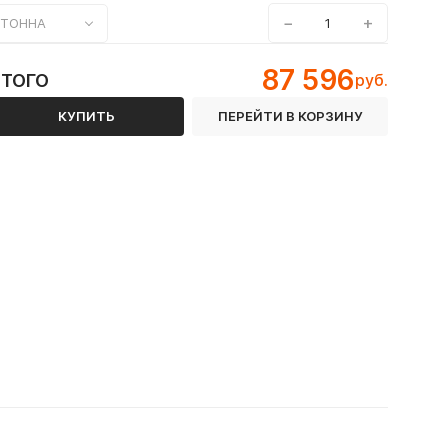
−
+
ТОННА
87 596
ИТОГО
руб.
КУПИТЬ
ПЕРЕЙТИ В КОРЗИНУ