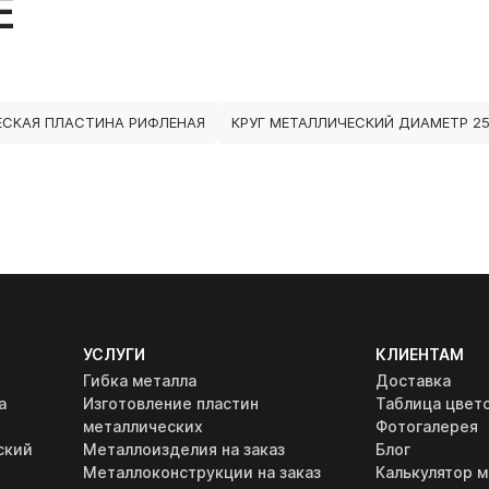
Е
ЕСКАЯ ПЛАСТИНА РИФЛЕНАЯ
КРУГ МЕТАЛЛИЧЕСКИЙ ДИАМЕТР 2
УСЛУГИ
КЛИЕНТАМ
Гибка металла
Доставка
а
Изготовление пластин
Таблица цвет
металлических
Фотогалерея
ский
Металлоизделия на заказ
Блог
Металлоконструкции на заказ
Калькулятор м