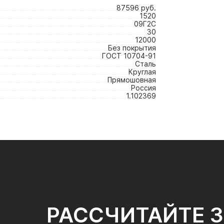
87596 руб.
1520
09Г2С
30
12000
Без покрытия
ГОСТ 10704-91
Сталь
Круглая
Прямошовная
Россия
1.102369
РАССЧИТАЙТЕ 