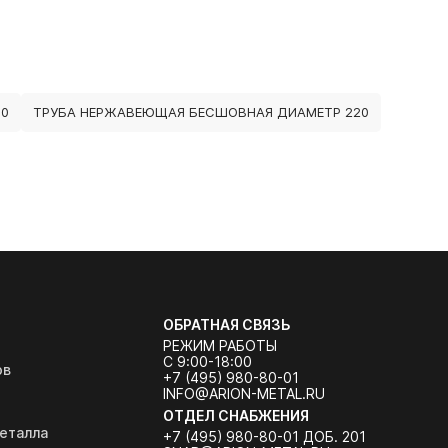
50
ТРУБА НЕРЖАВЕЮЩАЯ БЕСШОВНАЯ ДИАМЕТР 220
ОБРАТНАЯ СВЯЗЬ
РЕЖИМ РАБОТЫ
С 9:00-18:00
ов
+7 (495) 980-80-01
INFO@ARION-METAL.RU
ОТДЕЛ СНАБЖЕНИЯ
еталла
+7 (495) 980-80-01 ДОБ. 201