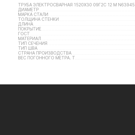
ТРУБА ЭЛЕКТРОСВАРНАЯ 1520Х30 09Г2С 12 М N63945
ДИАМЕТР
МАРКА СТАЛИ
ТОЛЩИНА СТЕНКИ
ДЛИНА
ПОКРЫТИЕ
ГОСТ
МАТЕРИАЛ
ТИП СЕЧЕНИЯ
ТИП ШВА
СТРАНА ПРОИЗВОДСТВА
ВЕС ПОГОННОГО МЕТРА. Т