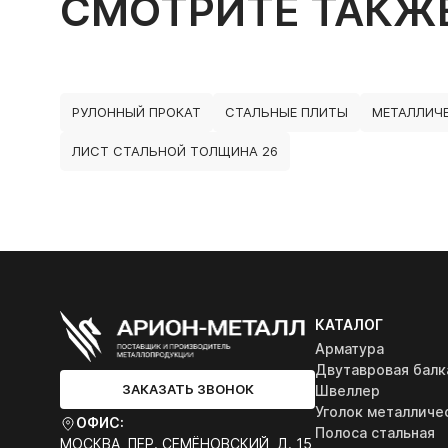
СМОТРИТЕ ТАКЖ
РУЛОННЫЙ ПРОКАТ
СТАЛЬНЫЕ ПЛИТЫ
МЕТАЛЛИЧ
ЛИСТ СТАЛЬНОЙ ТОЛЩИНА 26
КАТАЛОГ
Арматура
Двутавровая балк
ЗАКАЗАТЬ ЗВОНОК
Швеллер
Уголок металличе
ОФИС:
Полоса стальная
МОСКВА, ПЕР. СЕМЁНОВСКИЙ, Д. 15