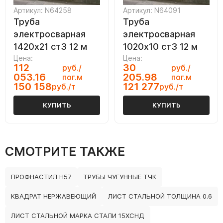
Артикул: N64258
Артикул: N64091
Труба
Труба
электросварная
электросварная
1420х21 ст3 12 м
1020х10 ст3 12 м
Цена:
Цена:
112
30
руб./
руб./
053.16
205.98
пог.м
пог.м
150 158
121 277
руб./т
руб./т
КУПИТЬ
КУПИТЬ
СМОТРИТЕ ТАКЖЕ
ПРОФНАСТИЛ Н57
ТРУБЫ ЧУГУННЫЕ ТЧК
КВАДРАТ НЕРЖАВЕЮЩИЙ
ЛИСТ СТАЛЬНОЙ ТОЛЩИНА 0.6
ЛИСТ СТАЛЬНОЙ МАРКА СТАЛИ 15ХСНД