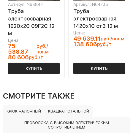
Артикул: N63842
Артикул: N64235
Труба
Труба
электросварная
электросварная
1920х20 09Г2С 12
1420х10 ст3 12 м
м
Цена:
49 639.11
руб./пог.м
Цена:
138 606
руб./т
75
руб./
538.87
пог.м
80 606
руб./т
КУПИТЬ
КУПИТЬ
СМОТРИТЕ ТАКЖЕ
КРЮК ЧАЛОЧНЫЙ
КВАДРАТ СТАЛЬНОЙ
ПРОВОЛОКА С ВЫСОКИМ ЭЛЕКТРИЧЕСКИМ
СОПРОТИВЛЕНИЕМ