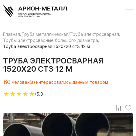
Главная
/
Труба металлическая
/
Труба электросварная
/
Трубы электросварные большого диаметра
/
Труба электросварная 1520х20 ст3 12 м
ТРУБА ЭЛЕКТРОСВАРНАЯ
1520Х20 СТ3 12 М
193 человек(а) интересовались данным товаром
★
★
★
★
★
(5.0)