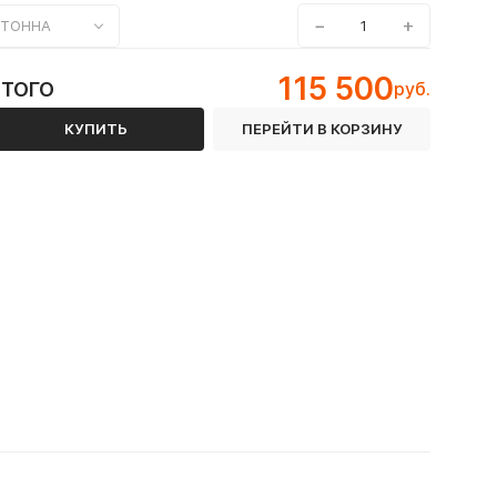
−
+
ТОННА
115 500
ИТОГО
руб.
КУПИТЬ
ПЕРЕЙТИ В КОРЗИНУ