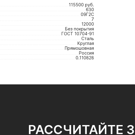
115500 руб.
630
09Г2С
7
12000
Без покрытия
ГОСТ 10704-91
Сталь
Круглая
Прямошовная
Россия
0.110828
РАССЧИТАЙТЕ 