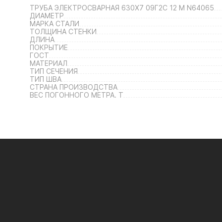
ТРУБА ЭЛЕКТРОСВАРНАЯ 630Х7 09Г2С 12 М N64065
ДИАМЕТР
МАРКА СТАЛИ
ТОЛЩИНА СТЕНКИ
ДЛИНА
ПОКРЫТИЕ
ГОСТ
МАТЕРИАЛ
ТИП СЕЧЕНИЯ
ТИП ШВА
СТРАНА ПРОИЗВОДСТВА
ВЕС ПОГОННОГО МЕТРА. Т