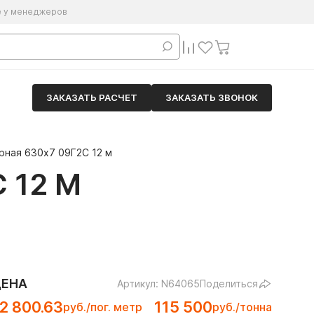
е у менеджеров
ЗАКАЗАТЬ РАСЧЕТ
ЗАКАЗАТЬ ЗВОНОК
рная 630х7 09Г2С 12 м
 12 М
ЦЕНА
Артикул: N64065
Поделиться
2 800.63
115 500
руб./пог. метр
руб./тонна