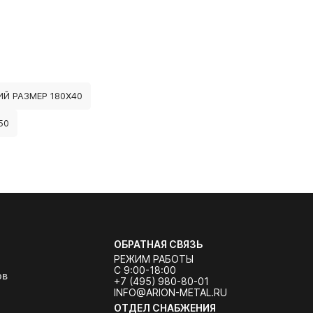
Й РАЗМЕР 180Х40
50
ОБРАТНАЯ СВЯЗЬ
РЕЖИМ РАБОТЫ
С 9:00-18:00
ов
+7 (495) 980-80-01
INFO@ARION-METAL.RU
ОТДЕЛ СНАБЖЕНИЯ