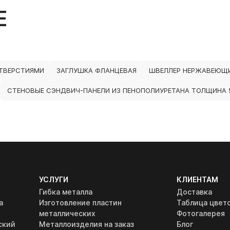
Е
ТВЕРСТИЯМИ
ЗАГЛУШКА ФЛАНЦЕВАЯ
ШВЕЛЛЕР НЕРЖАВЕЮЩИ
СТЕНОВЫЕ СЭНДВИЧ-ПАНЕЛИ ИЗ ПЕНОПОЛИУРЕТАНА ТОЛЩИНА 
УСЛУГИ
КЛИЕНТАМ
Гибка металла
Доставка
а
Изготовление пластин
Таблица цвет
металлических
Фотогалерея
ский
Металлоизделия на заказ
Блог