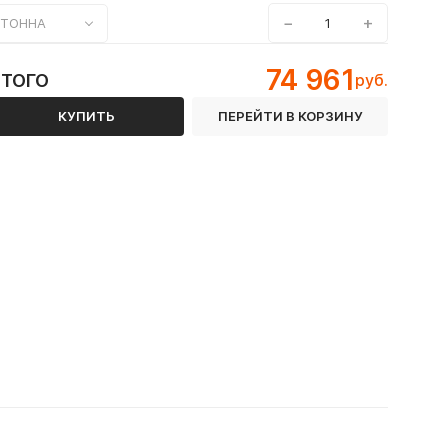
−
+
ТОННА
74 961
ИТОГО
руб.
КУПИТЬ
ПЕРЕЙТИ В КОРЗИНУ