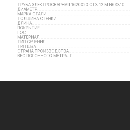
ТРУБА ЭЛЕКТРОСВАРНАЯ 1620Х20 СТ3 12 М N63810
ДИАМЕТР
МАРКА СТАЛИ
ТОЛЩИНА СТЕНКИ
ДЛИНА
ПОКРЫТИЕ
ГОСТ
МАТЕРИАЛ
ТИП СЕЧЕНИЯ
ТИП ШВА
СТРАНА ПРОИЗВОДСТВА
ВЕС ПОГОННОГО МЕТРА. Т