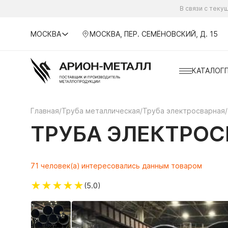
В связи с тек
МОСКВА
МОСКВА, ПЕР. СЕМЁНОВСКИЙ, Д. 15
КАТАЛОГ
Главная
/
Труба металлическая
/
Труба электросварная
/
ТРУБА ЭЛЕКТРОСВ
71 человек(а) интересовались данным товаром
★
★
★
★
★
(5.0)