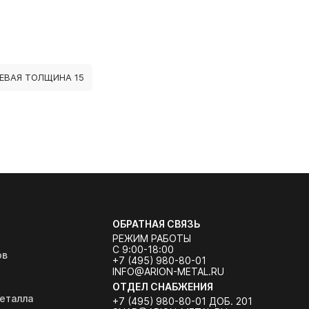
ЕВАЯ ТОЛЩИНА 15
ОБРАТНАЯ СВЯЗЬ
РЕЖИМ РАБОТЫ
С 9:00-18:00
ов
+7 (495) 980-80-01
INFO@ARION-METAL.RU
ОТДЕЛ СНАБЖЕНИЯ
еталла
+7 (495) 980-80-01 ДОБ. 201