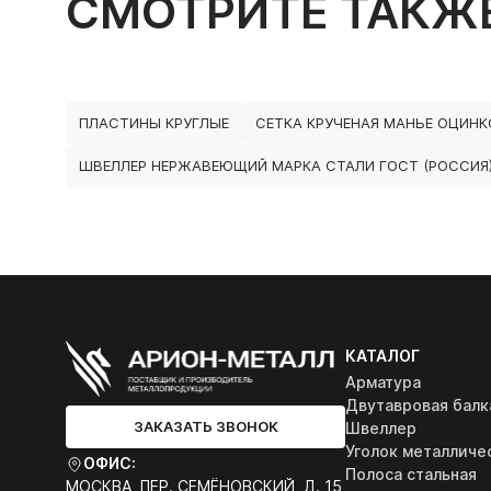
СМОТРИТЕ ТАКЖ
ПЛАСТИНЫ КРУГЛЫЕ
СЕТКА КРУЧЕНАЯ МАНЬЕ ОЦИН
ШВЕЛЛЕР НЕРЖАВЕЮЩИЙ МАРКА СТАЛИ ГОСТ (РОССИЯ)
КАТАЛОГ
Арматура
Двутавровая балк
ЗАКАЗАТЬ ЗВОНОК
Швеллер
Уголок металличе
ОФИС:
Полоса стальная
МОСКВА, ПЕР. СЕМЁНОВСКИЙ, Д. 15