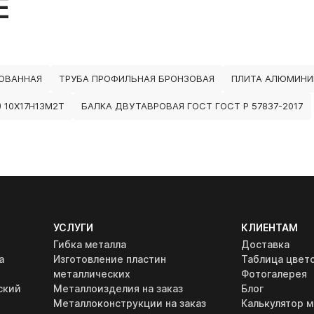
Е
КОВАННАЯ
ТРУБА ПРОФИЛЬНАЯ БРОНЗОВАЯ
ПЛИТА АЛЮМИНИ
 10Х17Н13М2Т
БАЛКА ДВУТАВРОВАЯ ГОСТ ГОСТ Р 57837-2017
УСЛУГИ
КЛИЕНТАМ
Гибка металла
Доставка
а
Изготовление пластин
Таблица цвет
металлических
Фотогалерея
ский
Металлоизделия на заказ
Блог
Металлоконструкции на заказ
Калькулятор м