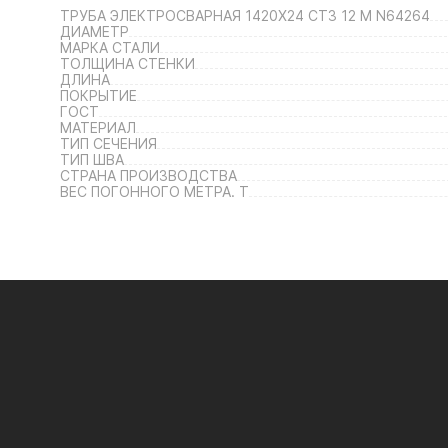
ТРУБА ЭЛЕКТРОСВАРНАЯ 1420Х24 СТ3 12 М N64264
ДИАМЕТР
МАРКА СТАЛИ
ТОЛЩИНА СТЕНКИ
ДЛИНА
ПОКРЫТИЕ
ГОСТ
МАТЕРИАЛ
ТИП СЕЧЕНИЯ
ТИП ШВА
СТРАНА ПРОИЗВОДСТВА
ВЕС ПОГОННОГО МЕТРА. Т