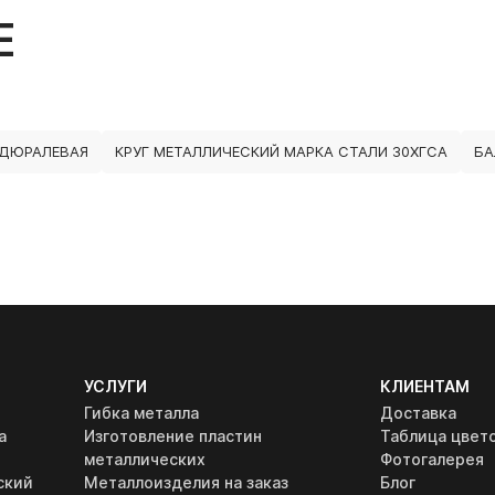
Е
 ДЮРАЛЕВАЯ
КРУГ МЕТАЛЛИЧЕСКИЙ МАРКА СТАЛИ 30ХГСА
БА
УСЛУГИ
КЛИЕНТАМ
Гибка металла
Доставка
а
Изготовление пластин
Таблица цвет
металлических
Фотогалерея
ский
Металлоизделия на заказ
Блог