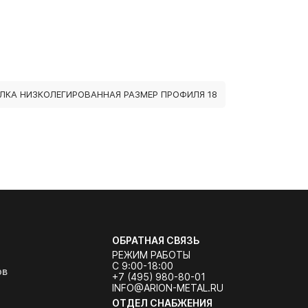
ЛКА НИЗКОЛЕГИРОВАННАЯ РАЗМЕР ПРОФИЛЯ 18
ОБРАТНАЯ СВЯЗЬ
РЕЖИМ РАБОТЫ
С 9:00-18:00
ов
+7 (495) 980-80-01
INFO@ARION-METAL.RU
ОТДЕЛ СНАБЖЕНИЯ