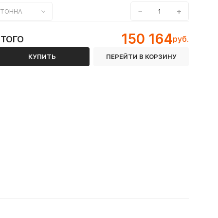
−
+
ТОННА
150 164
ИТОГО
руб.
КУПИТЬ
ПЕРЕЙТИ В КОРЗИНУ