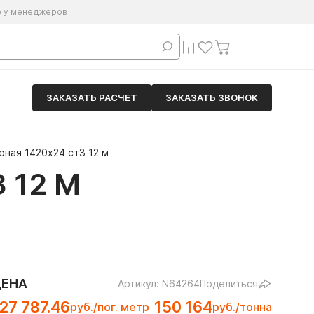
е у менеджеров
ЗАКАЗАТЬ РАСЧЕТ
ЗАКАЗАТЬ ЗВОНОК
рная 1420х24 ст3 12 м
 12 М
ЦЕНА
Артикул: N64264
Поделиться
27 787.46
150 164
руб./пог. метр
руб./тонна