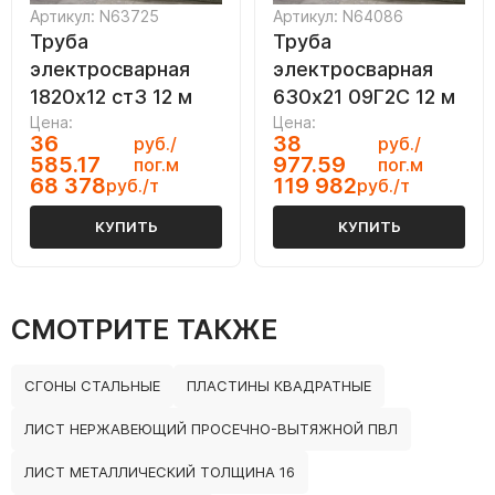
Артикул: N63725
Артикул: N64086
Труба
Труба
электросварная
электросварная
1820х12 ст3 12 м
630х21 09Г2С 12 м
Цена:
Цена:
36
38
руб./
руб./
585.17
977.59
пог.м
пог.м
68 378
119 982
руб./т
руб./т
КУПИТЬ
КУПИТЬ
СМОТРИТЕ ТАКЖЕ
СГОНЫ СТАЛЬНЫЕ
ПЛАСТИНЫ КВАДРАТНЫЕ
ЛИСТ НЕРЖАВЕЮЩИЙ ПРОСЕЧНО-ВЫТЯЖНОЙ ПВЛ
ЛИСТ МЕТАЛЛИЧЕСКИЙ ТОЛЩИНА 16