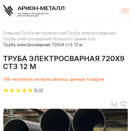
Главная
/
Труба металлическая
/
Труба электросварная
/
Трубы электросварные большого диаметра
/
Труба электросварная 720х9 ст3 12 м
ТРУБА ЭЛЕКТРОСВАРНАЯ 720Х9
СТ3 12 М
148 человек(а) интересовались данным товаром
★
★
★
★
★
(5.0)