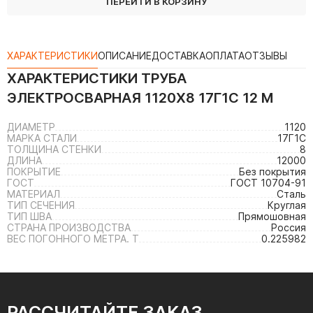
ПЕРЕЙТИ В КОРЗИНУ
ХАРАКТЕРИСТИКИ
ОПИСАНИЕ
ДОСТАВКА
ОПЛАТА
ОТЗЫВЫ
ХАРАКТЕРИСТИКИ
ТРУБА
ЭЛЕКТРОСВАРНАЯ 1120Х8 17Г1С 12 М
ДИАМЕТР
1120
МАРКА СТАЛИ
17Г1С
ТОЛЩИНА СТЕНКИ
8
ДЛИНА
12000
ПОКРЫТИЕ
Без покрытия
ГОСТ
ГОСТ 10704-91
МАТЕРИАЛ
Сталь
ТИП СЕЧЕНИЯ
Круглая
ТИП ШВА
Прямошовная
СТРАНА ПРОИЗВОДСТВА
Россия
ВЕС ПОГОННОГО МЕТРА. Т
0.225982
РАССЧИТАЙТЕ ЗАКАЗ