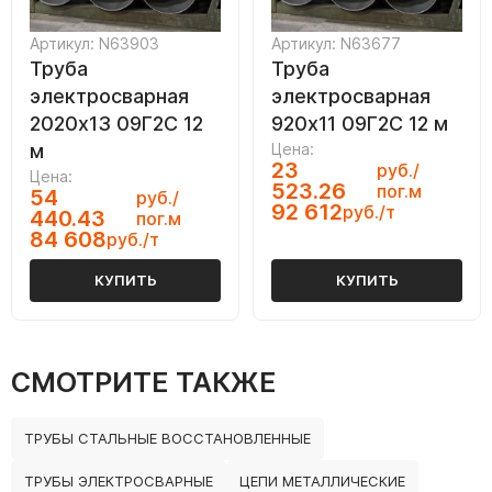
Артикул: N63903
Артикул: N63677
Труба
Труба
электросварная
электросварная
2020х13 09Г2С 12
920х11 09Г2С 12 м
м
Цена:
23
руб./
Цена:
523.26
пог.м
54
руб./
92 612
руб./т
440.43
пог.м
84 608
руб./т
КУПИТЬ
КУПИТЬ
СМОТРИТЕ ТАКЖЕ
ТРУБЫ СТАЛЬНЫЕ ВОССТАНОВЛЕННЫЕ
ТРУБЫ ЭЛЕКТРОСВАРНЫЕ
ЦЕПИ МЕТАЛЛИЧЕСКИЕ