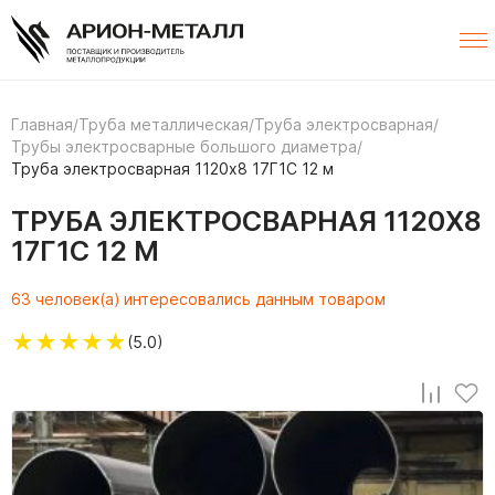
Главная
/
Труба металлическая
/
Труба электросварная
/
Трубы электросварные большого диаметра
/
Труба электросварная 1120х8 17Г1С 12 м
ТРУБА ЭЛЕКТРОСВАРНАЯ 1120Х8
17Г1С 12 М
63 человек(а) интересовались данным товаром
★
★
★
★
★
(5.0)