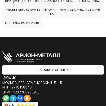
КВАДРАТ НЕРЖАВЕЮЩИЙ МАРКА СТАЛИ AISI (США) AISI 304
ТРУБЫ ЭЛЕКТРОСВАРНЫЕ БОЛЬШОГО ДИАМЕТРА ДИАМЕТР
1720
ПОКОВКА РАЗМЕР 210
ЗАКАЗАТЬ ЗВОНОК
ОФИС:
МОСКВА, ПЕР. СЕМЁНОВСКИЙ, Д. 15
ИНН: 9718158840
ОГРН: 1207700238910