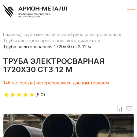
Главная
/
Труба металлическая
/
Труба электросварная
/
Трубы электросварные большого диаметра
/
Труба электросварная 1720х30 ст3 12 м
ТРУБА ЭЛЕКТРОСВАРНАЯ
1720Х30 СТ3 12 М
146 человек(а) интересовались данным товаром
★
★
★
★
★
(5.0)