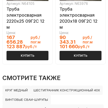
Артикул: N64105
Артикул: N63978
Труба
Труба
электросварная
электросварная
2220х25 09Г2С 12
2020х18 09Г2С 12
м
м
Цена:
Цена:
167
90
руб./
руб./
656.28
343.31
пог.м
пог.м
123 887
101 660
руб./т
руб./т
КУПИТЬ
КУПИТЬ
СМОТРИТЕ ТАКЖЕ
КРУГ МЕДНЫЙ
ШЕСТИГРАННИК КОНСТРУКЦИОННЫЙ 40Х
ВИНТОВЫЕ СВАИ-ШУРУПЫ