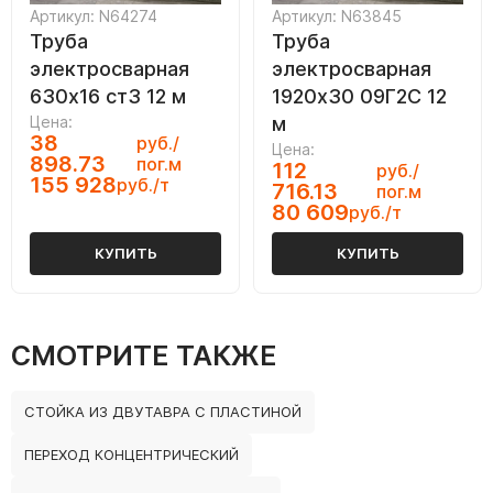
Артикул: N64274
Артикул: N63845
Труба
Труба
электросварная
электросварная
630х16 ст3 12 м
1920х30 09Г2С 12
Цена:
м
38
руб./
Цена:
898.73
пог.м
112
руб./
155 928
руб./т
716.13
пог.м
80 609
руб./т
КУПИТЬ
КУПИТЬ
СМОТРИТЕ ТАКЖЕ
СТОЙКА ИЗ ДВУТАВРА С ПЛАСТИНОЙ
ПЕРЕХОД КОНЦЕНТРИЧЕСКИЙ