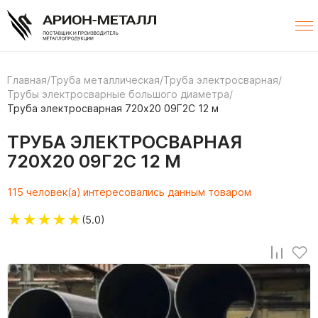
Главная
/
Труба металлическая
/
Труба электросварная
/
Трубы электросварные большого диаметра
/
Труба электросварная 720х20 09Г2С 12 м
ТРУБА ЭЛЕКТРОСВАРНАЯ
720Х20 09Г2С 12 М
115 человек(а) интересовались данным товаром
★
★
★
★
★
(5.0)