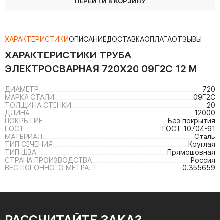
ПЕРЕЙТИ В КОРЗИНУ
ХАРАКТЕРИСТИКИ
ОПИСАНИЕ
ДОСТАВКА
ОПЛАТА
ОТЗЫВЫ
ХАРАКТЕРИСТИКИ
ТРУБА
ЭЛЕКТРОСВАРНАЯ 720Х20 09Г2С 12 М
ДИАМЕТР
720
МАРКА СТАЛИ
09Г2С
ТОЛЩИНА СТЕНКИ
20
ДЛИНА
12000
ПОКРЫТИЕ
Без покрытия
ГОСТ
ГОСТ 10704-91
МАТЕРИАЛ
Сталь
ТИП СЕЧЕНИЯ
Круглая
ТИП ШВА
Прямошовная
СТРАНА ПРОИЗВОДСТВА
Россия
ВЕС ПОГОННОГО МЕТРА. Т
0.355659
РАССЧИТАЙТЕ ЗАКАЗ