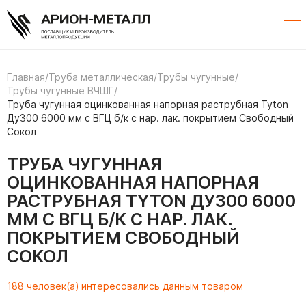
Главная
/
Труба металлическая
/
Трубы чугунные
/
Трубы чугунные ВЧШГ
/
Труба чугунная оцинкованная напорная раструбная Tyton
Ду300 6000 мм с ВГЦ б/к с нар. лак. покрытием Свободный
Сокол
ТРУБА ЧУГУННАЯ
ОЦИНКОВАННАЯ НАПОРНАЯ
РАСТРУБНАЯ TYTON ДУ300 6000
ММ С ВГЦ Б/К С НАР. ЛАК.
ПОКРЫТИЕМ СВОБОДНЫЙ
СОКОЛ
188 человек(а) интересовались данным товаром