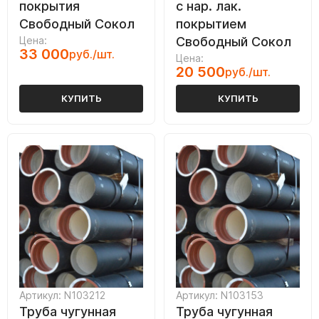
покрытия
с нар. лак.
Свободный Сокол
покрытием
Цена:
Свободный Сокол
33 000
руб./шт.
Цена:
20 500
руб./шт.
КУПИТЬ
КУПИТЬ
Артикул: N103212
Артикул: N103153
Труба чугунная
Труба чугунная