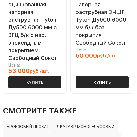
оцинкованная
напорная
напорная
раструбная ВЧШГ
раструбная Tyton
Tyton Ду900 6000
Ду500 6000 мм с
мм б/к без
ВГЦ б/к с нар.
покрытия
эпоксидным
Свободный Сокол
покрытием
Цена:
60 000
руб./шт.
Свободный Сокол
Цена:
53 000
руб./шт.
КУПИТЬ
КУПИТЬ
СМОТРИТЕ ТАКЖЕ
БРОНЗОВЫЙ ПРОКАТ
ДВУТАВР МОНОРЕЛЬСОВЫЙ