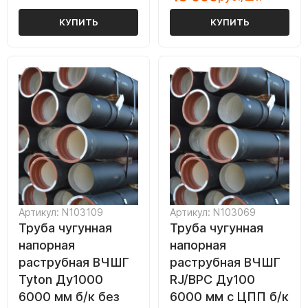
КУПИТЬ
КУПИТЬ
Артикул: N103109
Артикул: N103069
Труба чугунная
Труба чугунная
напорная
напорная
раструбная ВЧШГ
раструбная ВЧШГ
Tyton Ду1000
RJ/ВРС Ду100
6000 мм б/к без
6000 мм с ЦПП б/к