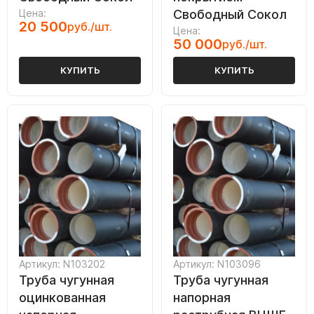
Цена:
Свободный Сокол
20 500
руб./шт.
Цена:
50 000
руб./шт.
КУПИТЬ
КУПИТЬ
Артикул: N103202
Артикул: N103096
Труба чугунная
Труба чугунная
оцинкованная
напорная