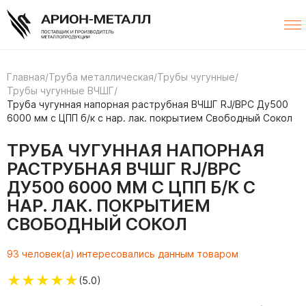
Главная
/
Труба металлическая
/
Трубы чугунные
/
Трубы чугунные ВЧШГ
/
Труба чугунная напорная раструбная ВЧШГ RJ/ВРС Ду500
6000 мм с ЦПП б/к с нар. лак. покрытием Свободный Сокол
ТРУБА ЧУГУННАЯ НАПОРНАЯ
РАСТРУБНАЯ ВЧШГ RJ/ВРС
ДУ500 6000 ММ С ЦПП Б/К С
НАР. ЛАК. ПОКРЫТИЕМ
СВОБОДНЫЙ СОКОЛ
93 человек(а) интересовались данным товаром
★
★
★
★
★
(5.0)