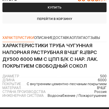
КУПИТЬ
ПЕРЕЙТИ В КОРЗИНУ
ХАРАКТЕРИСТИКИ
ОПИСАНИЕ
ДОСТАВКА
ОПЛАТА
ОТЗЫВЫ
ХАРАКТЕРИСТИКИ
ТРУБА ЧУГУННАЯ
НАПОРНАЯ РАСТРУБНАЯ ВЧШГ RJ/ВРС
ДУ500 6000 ММ С ЦПП Б/К С НАР. ЛАК.
ПОКРЫТИЕМ СВОБОДНЫЙ СОКОЛ
ДИАМЕТР
500
ДЛИНА
6000
ПОКРЫТИЕ
С внутренним цементно-песчаным покрытием
МАТЕРИАЛ
ВЧШГ
СТРАНА ПРОИЗВОДСТВА
Россия
ИНЖЕНЕРНАЯ СИСТЕМА
Водоснабжение / Пожаротушение