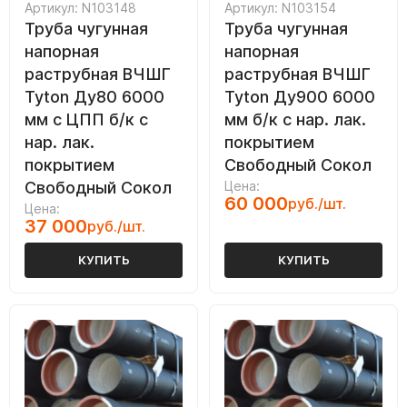
Артикул: N103148
Артикул: N103154
Труба чугунная
Труба чугунная
напорная
напорная
раструбная ВЧШГ
раструбная ВЧШГ
Tyton Ду80 6000
Tyton Ду900 6000
мм с ЦПП б/к с
мм б/к с нар. лак.
нар. лак.
покрытием
покрытием
Свободный Сокол
Свободный Сокол
Цена:
60 000
руб./шт.
Цена:
37 000
руб./шт.
КУПИТЬ
КУПИТЬ