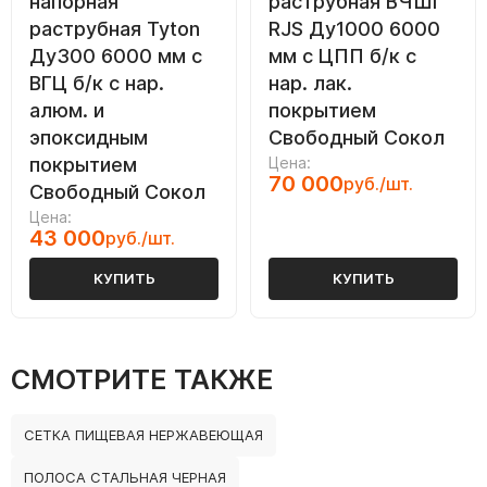
напорная
раструбная ВЧШГ
раструбная Tyton
RJS Ду1000 6000
Ду300 6000 мм с
мм с ЦПП б/к с
ВГЦ б/к с нар.
нар. лак.
алюм. и
покрытием
эпоксидным
Свободный Сокол
покрытием
Цена:
70 000
руб./шт.
Свободный Сокол
Цена:
43 000
руб./шт.
КУПИТЬ
КУПИТЬ
СМОТРИТЕ ТАКЖЕ
СЕТКА ПИЩЕВАЯ НЕРЖАВЕЮЩАЯ
ПОЛОСА СТАЛЬНАЯ ЧЕРНАЯ