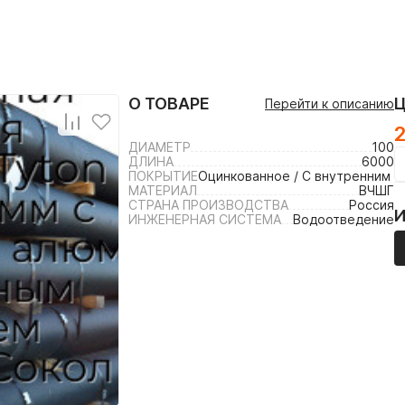
О ТОВАРЕ
Перейти к описанию
ДИАМЕТР
100
ДЛИНА
6000
ПОКРЫТИЕ
Оцинкованное / С внутренним 
МАТЕРИАЛ
ВЧШГ
СТРАНА ПРОИЗВОДСТВА
Россия
ИНЖЕНЕРНАЯ СИСТЕМА
Водоотведение