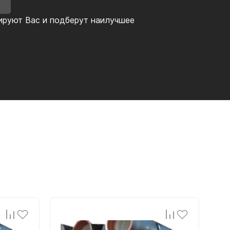
У
ируют Вас и подберут наилучшее