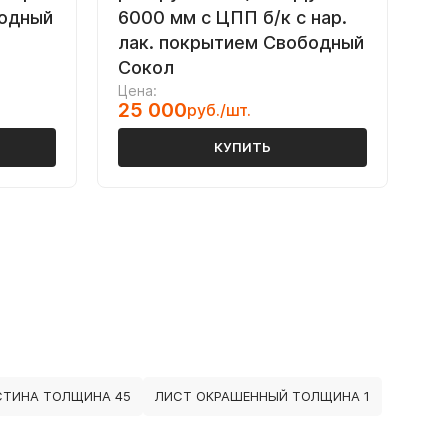
бодный
6000 мм с ЦПП б/к с нар.
лак. покрытием Свободный
Сокол
Цена:
25 000
руб./шт.
КУПИТЬ
СТИНА ТОЛЩИНА 45
ЛИСТ ОКРАШЕННЫЙ ТОЛЩИНА 1