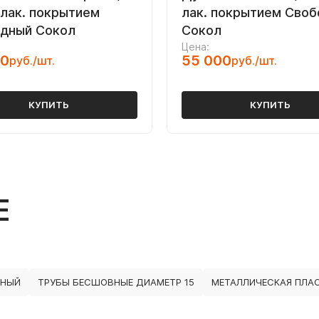
 лак. покрытием
лак. покрытием Сво
дный Сокол
Сокол
Цена:
00
55 000
руб./шт.
руб./шт.
КУПИТЬ
КУПИТЬ
Е
ЕНЫЙ
ТРУБЫ БЕСШОВНЫЕ ДИАМЕТР 15
МЕТАЛЛИЧЕСКАЯ ПЛА