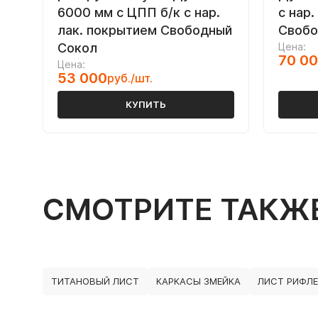
6000 мм с ЦПП б/к с нар.
с нар.
лак. покрытием Свободный
Свобо
Сокол
Цена:
70 0
Цена:
53 000
руб./шт.
КУПИТЬ
СМОТРИТЕ ТАКЖ
ТИТАНОВЫЙ ЛИСТ
КАРКАСЫ ЗМЕЙКА
ЛИСТ РИФЛ