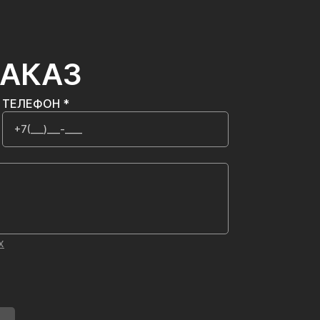
ЗАКАЗ
ТЕЛЕФОН *
х