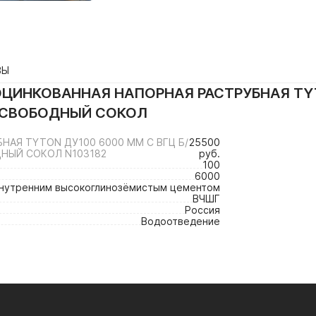
ВЫ
ЦИНКОВАННАЯ НАПОРНАЯ РАСТРУБНАЯ TYTO
 СВОБОДНЫЙ СОКОЛ
АЯ TYTON ДУ100 6000 ММ С ВГЦ Б/
25500
ДНЫЙ СОКОЛ N103182
руб.
100
6000
внутренним высокоглинозёмистым цементом
ВЧШГ
Россия
Водоотведение