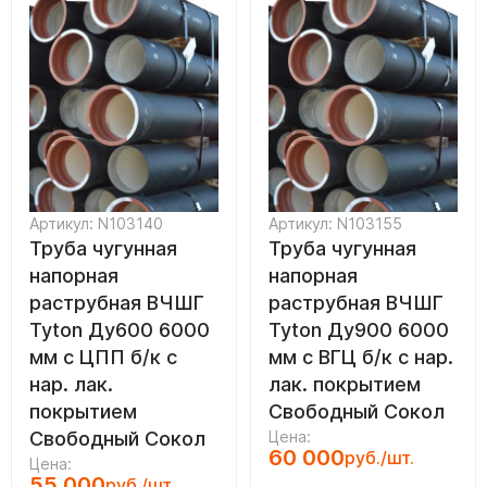
Артикул: N103140
Артикул: N103155
Труба чугунная
Труба чугунная
напорная
напорная
раструбная ВЧШГ
раструбная ВЧШГ
Tyton Ду600 6000
Tyton Ду900 6000
мм с ЦПП б/к с
мм с ВГЦ б/к с нар.
нар. лак.
лак. покрытием
покрытием
Свободный Сокол
Свободный Сокол
Цена:
60 000
руб./шт.
Цена:
55 000
руб./шт.