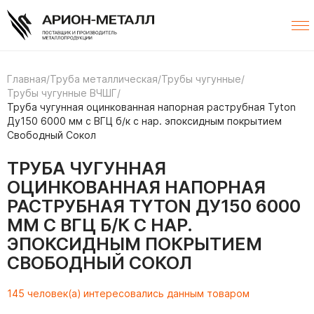
Главная
/
Труба металлическая
/
Трубы чугунные
/
Трубы чугунные ВЧШГ
/
Труба чугунная оцинкованная напорная раструбная Tyton
Ду150 6000 мм с ВГЦ б/к с нар. эпоксидным покрытием
Свободный Сокол
ТРУБА ЧУГУННАЯ
ОЦИНКОВАННАЯ НАПОРНАЯ
РАСТРУБНАЯ TYTON ДУ150 6000
ММ С ВГЦ Б/К С НАР.
ЭПОКСИДНЫМ ПОКРЫТИЕМ
СВОБОДНЫЙ СОКОЛ
145 человек(а) интересовались данным товаром