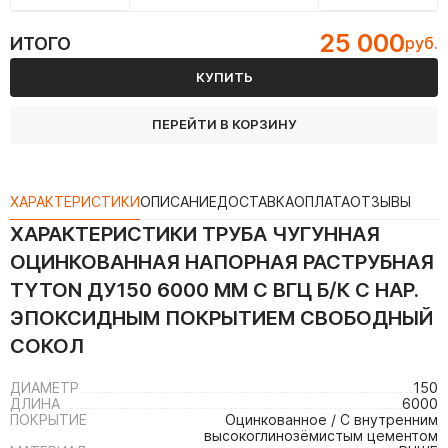
25 000
ИТОГО
руб.
КУПИТЬ
ПЕРЕЙТИ В КОРЗИНУ
ХАРАКТЕРИСТИКИ
ОПИСАНИЕ
ДОСТАВКА
ОПЛАТА
ОТЗЫВЫ
ХАРАКТЕРИСТИКИ
ТРУБА ЧУГУННАЯ
ОЦИНКОВАННАЯ НАПОРНАЯ РАСТРУБНАЯ
TYTON ДУ150 6000 ММ С ВГЦ Б/К С НАР.
ЭПОКСИДНЫМ ПОКРЫТИЕМ СВОБОДНЫЙ
СОКОЛ
ДИАМЕТР
150
ДЛИНА
6000
ПОКРЫТИЕ
Оцинкованное / С внутренним
высокоглинозёмистым цементом