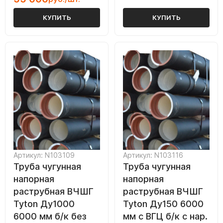
КУПИТЬ
КУПИТЬ
Артикул: N103109
Артикул: N103116
Труба чугунная
Труба чугунная
напорная
напорная
раструбная ВЧШГ
раструбная ВЧШГ
Tyton Ду1000
Tyton Ду150 6000
6000 мм б/к без
мм с ВГЦ б/к с нар.