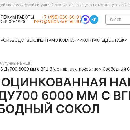
ущей экономической ситуацией окончательную цену на металл уточняйт
РЕЖИМ РАБОТЫ
+7 (495) 980-80-01
С 9:00-18:00
INFO@ARION-METAL.RU
ПРОИЗВОДСТВО
КЛИЕНТАМ
О КОМПАНИИ
КОНТАКТЫ
ДОСТАВКА
 чугунные ВЧШГ
/
S Ду700 6000 мм с ВГЦ б/к с нар. лак. покрытием Свободный 
Я ОЦИНКОВАННАЯ Н
У700 6000 ММ С ВГЦ
БОДНЫЙ СОКОЛ