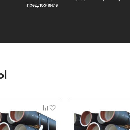
предложение
Ы