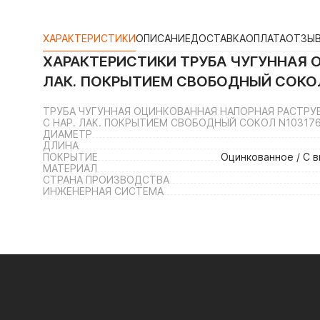
ХАРАКТЕРИСТИКИ
ОПИСАНИЕ
ДОСТАВКА
ОПЛАТА
ОТЗЫ
ХАРАКТЕРИСТИКИ
ТРУБА ЧУГУННАЯ О
ЛАК. ПОКРЫТИЕМ СВОБОДНЫЙ СОКО
ТРУБА ЧУГУННАЯ ОЦИНКОВАННАЯ НАПОРНАЯ РАСТРУБН
С НАР. ЛАК. ПОКРЫТИЕМ СВОБОДНЫЙ СОКОЛ N10317
ДИАМЕТР
ДЛИНА
ПОКРЫТИЕ
Оцинкованное / С 
МАТЕРИАЛ
СТРАНА ПРОИЗВОДСТВА
ИНЖЕНЕРНАЯ СИСТЕМА