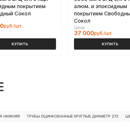
идным покрытием
алюм. и эпоксидным
дный Сокол
покрытием Свободн
Сокол
00
руб./шт.
Цена:
37 000
руб./шт.
КУПИТЬ
КУПИТЬ
Е
А НИЖНЯЯ
ТРУБЫ ОЦИНКОВАННЫЕ КРУГЛЫЕ ДИАМЕТР 273
Ш