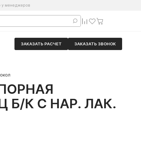
е у менеджеров
ЗАКАЗАТЬ РАСЧЕТ
ЗАКАЗАТЬ ЗВОНОК
Сокол
АПОРНАЯ
 Б/К С НАР. ЛАК.