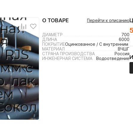
О ТОВАРЕ
Перейти к описанию
ДИАМЕТР
700
ДЛИНА
6000
ПОКРЫТИЕ
Оцинкованное / С внутренним 
МАТЕРИАЛ
ВЧШГ
СТРАНА ПРОИЗВОДСТВА
Россия
ИНЖЕНЕРНАЯ СИСТЕМА
Водоотведение