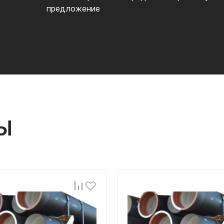
предложение
Ы