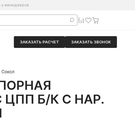
е у менеджеров
ЗАКАЗАТЬ РАСЧЕТ
ЗАКАЗАТЬ ЗВОНОК
й Сокол
АПОРНАЯ
ЦПП Б/К С НАР.
Л