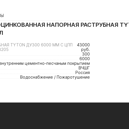
ВЫ
ОЦИНКОВАННАЯ НАПОРНАЯ РАСТРУБНАЯ TYTO
Л
НАЯ TYTON ДУ300 6000 ММ С ЦПП
43000
3205
руб.
300
6000
 внутренним цементно-песчаным покрытием
ВЧШГ
Россия
Водоснабжение / Пожаротушение