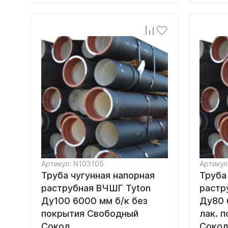
Артикул: N103105
Артикул
Труба чугунная напорная
Труба
раструбная ВЧШГ Tyton
растр
Ду100 6000 мм б/к без
Ду80 
покрытия Свободный
лак. 
Сокол
Сокол