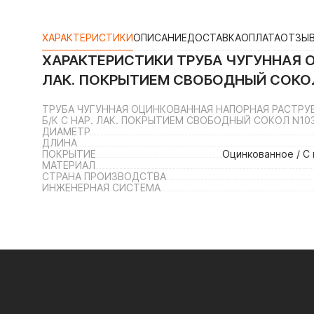
ХАРАКТЕРИСТИКИ
ОПИСАНИЕ
ДОСТАВКА
ОПЛАТА
ОТЗЫ
ХАРАКТЕРИСТИКИ
ТРУБА ЧУГУННАЯ 
ЛАК. ПОКРЫТИЕМ СВОБОДНЫЙ СОКО
ТРУБА ЧУГУННАЯ ОЦИНКОВАННАЯ НАПОРНАЯ РАСТРУБ
Б/К С НАР. ЛАК. ПОКРЫТИЕМ СВОБОДНЫЙ СОКОЛ N10
ДИАМЕТР
ДЛИНА
ПОКРЫТИЕ
Оцинкованное / С
МАТЕРИАЛ
СТРАНА ПРОИЗВОДСТВА
ИНЖЕНЕРНАЯ СИСТЕМА