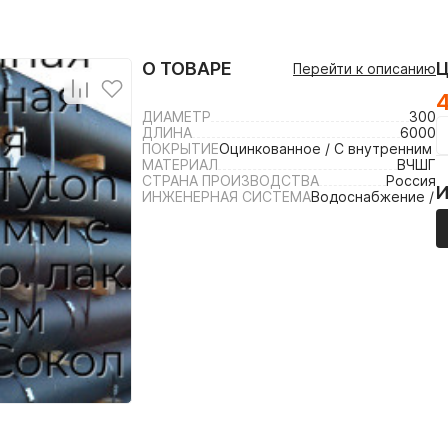
О ТОВАРЕ
Перейти к описанию
ДИАМЕТР
300
ДЛИНА
6000
ПОКРЫТИЕ
Оцинкованное / С внутренним 
МАТЕРИАЛ
ВЧШГ
СТРАНА ПРОИЗВОДСТВА
Россия
ИНЖЕНЕРНАЯ СИСТЕМА
Водоснабжение / 