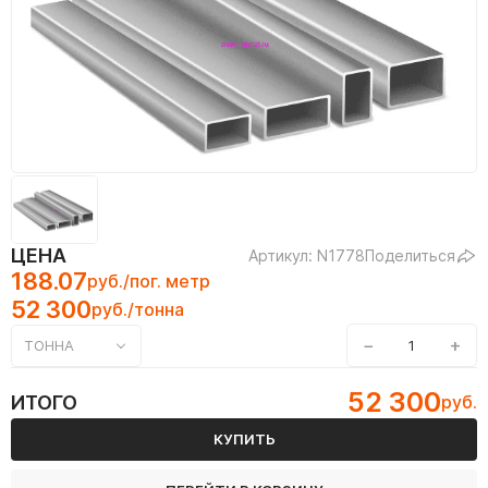
ЦЕНА
Артикул: N1778
Поделиться
188.07
руб./пог. метр
52 300
руб./тонна
−
+
ТОННА
52 300
ИТОГО
руб.
КУПИТЬ