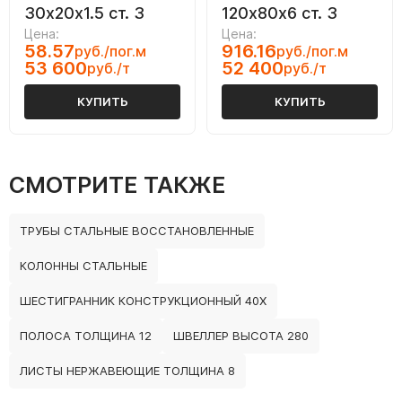
30х20х1.5 ст. 3
120х80х6 ст. 3
Цена:
Цена:
58.57
916.16
руб./пог.м
руб./пог.м
53 600
52 400
руб./т
руб./т
КУПИТЬ
КУПИТЬ
СМОТРИТЕ ТАКЖЕ
ТРУБЫ СТАЛЬНЫЕ ВОССТАНОВЛЕННЫЕ
КОЛОННЫ СТАЛЬНЫЕ
ШЕСТИГРАННИК КОНСТРУКЦИОННЫЙ 40Х
ПОЛОСА ТОЛЩИНА 12
ШВЕЛЛЕР ВЫСОТА 280
ЛИСТЫ НЕРЖАВЕЮЩИЕ ТОЛЩИНА 8