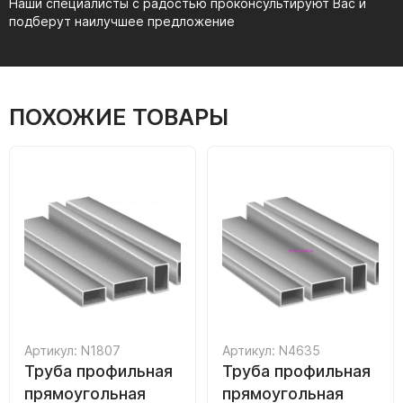
Наши специалисты с радостью проконсультируют Вас и
подберут наилучшее предложение
ПОХОЖИЕ ТОВАРЫ
Артикул: N1807
Артикул: N4635
Труба профильная
Труба профильная
прямоугольная
прямоугольная