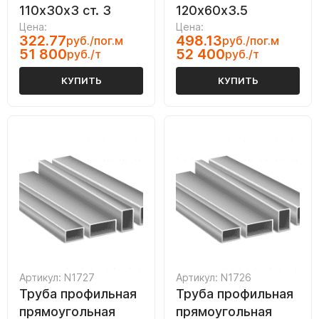
110х30х3 ст. 3
120х60х3.5
Цена:
Цена:
322.77
498.13
руб./пог.м
руб./пог.м
51 800
52 400
руб./т
руб./т
КУПИТЬ
КУПИТЬ
Артикул: N1727
Артикул: N1726
Труба профильная
Труба профильная
прямоугольная
прямоугольная