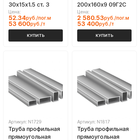
30х15х1.5 ст. 3
200х160х9 09Г2С
Цена:
Цена:
52.34
2 580.53
руб./пог.м
руб./пог.м
53 600
53 400
руб./т
руб./т
КУПИТЬ
КУПИТЬ
Артикул: N1729
Артикул: N1817
Труба профильная
Труба профильная
прямоугольная
прямоугольная