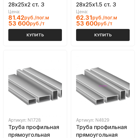
28х25х2 ст. 3
28х25х1.5 ст. 3
Цена:
Цена:
81.42
62.31
руб./пог.м
руб./пог.м
53 600
53 600
руб./т
руб./т
КУПИТЬ
КУПИТЬ
Артикул: N1728
Артикул: N4829
Труба профильная
Труба профильная
прямоугольная
прямоугольная